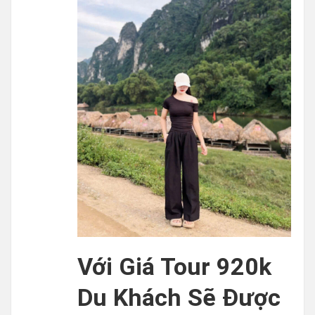
Với Giá Tour 920k
Du Khách Sẽ Được