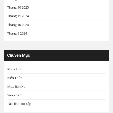
Tháng 10 2025
Tháng 11 2024
Tháng 10 2024
Tháng 9 2024
Chuyên Mục
Khóa Học
Kiến Thức
Mua Bán Xe
Sản Phẩm
Tài Liệu Học tập