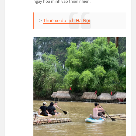
ngày hòa mình vào thiên nhiên.
>
Thuê xe du lịch Hà Nội