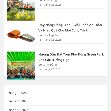
bởi Sinh Đồng
16 Tháng 12, 2025
Dây Nâng Hàng Tròn – Giải Pháp An Toàn
Và Hiệu Quả Cho Mọi Công Trình
bởi Học Lập Trình
15 Tháng 12, 2025
Hướng Dẫn Đặt Tour Phù Đổng Green Park
Cho Các Trường Học
bởi Sinh Đồng
12 Tháng 12, 2025
Tháng 1 2026
Tháng 12 2025
Tháng 11 2025