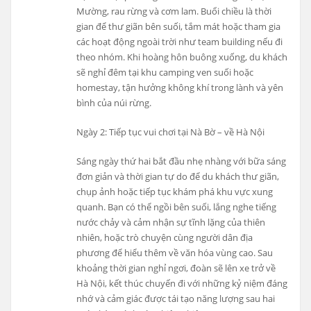
Mường, rau rừng và cơm lam. Buổi chiều là thời
gian để thư giãn bên suối, tắm mát hoặc tham gia
các hoạt động ngoài trời như team building nếu đi
theo nhóm. Khi hoàng hôn buông xuống, du khách
sẽ nghỉ đêm tại khu camping ven suối hoặc
homestay, tận hưởng không khí trong lành và yên
bình của núi rừng.
Ngày 2: Tiếp tục vui chơi tại Nà Bờ – về Hà Nội
Sáng ngày thứ hai bắt đầu nhẹ nhàng với bữa sáng
đơn giản và thời gian tự do để du khách thư giãn,
chụp ảnh hoặc tiếp tục khám phá khu vực xung
quanh. Bạn có thể ngồi bên suối, lắng nghe tiếng
nước chảy và cảm nhận sự tĩnh lặng của thiên
nhiên, hoặc trò chuyện cùng người dân địa
phương để hiểu thêm về văn hóa vùng cao. Sau
khoảng thời gian nghỉ ngơi, đoàn sẽ lên xe trở về
Hà Nội, kết thúc chuyến đi với những kỷ niệm đáng
nhớ và cảm giác được tái tạo năng lượng sau hai