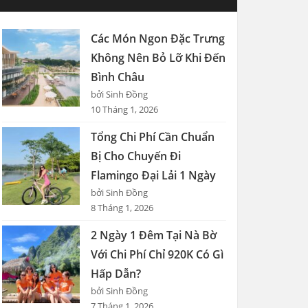
Các Món Ngon Đặc Trưng
Không Nên Bỏ Lỡ Khi Đến
Bình Châu
bởi Sinh Đồng
10 Tháng 1, 2026
Tổng Chi Phí Cần Chuẩn
Bị Cho Chuyến Đi
Flamingo Đại Lải 1 Ngày
bởi Sinh Đồng
8 Tháng 1, 2026
2 Ngày 1 Đêm Tại Nà Bờ
Với Chi Phí Chỉ 920K Có Gì
Hấp Dẫn?
bởi Sinh Đồng
7 Tháng 1, 2026