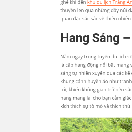
ghé khi đến
khu du lịch Tràng A
thuyền len qua những dãy núi đá
quan đặc sắc sác về thiên nhiên 
Hang Sáng –
Nằm ngay trong tuyến du lịch số
là cặp hang động nổi bật mang 
sáng tự nhiên xuyên qua các kẽ 
khung cảnh huyền ảo như tranh v
tối, khiến không gian trở nên sâ
hang mang lại cho bạn cảm giác
kích thích sự tò mò và thích thú