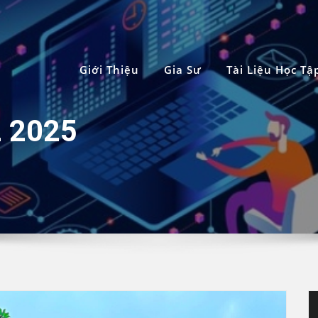
Giới Thiệu
Gia Sư
Tài Liệu Học Tậ
2 2025