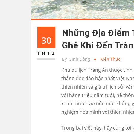
Những Địa Điểm 
30
Ghé Khi Đến Tràn
TH12
By
Sinh Đồng
Kiến Thức
Khu du lịch Tràng An thuộc tỉn
thắng độc đáo bậc nhất Việt Nam
thiên nhiên và giá trị lịch sử, 
vôi hàng triệu năm tuổi, hệ thố
xanh mướt tạo nên một không gi
nghiệm hòa mình với thiên nhiên
Trong bài viết này, hãy cùng tô