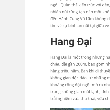
ngôi. Quần thể kiến trúc với đề
nhiên núi rừng tạo nên một khôn
đến Hành Cung Vũ Lâm không chỉ
tìm về sự bình an nội tại giữa 
Hang Đại
Hang Đại là một trong những han
chiều dài gần 200m, bao gồm nh
hàng triệu năm. Bạn khi đi thu
không gian độc đáo, từ những má
khoảng rộng đột ngột mở ra nh
trong không gian mát lạnh, tĩnh
trải nghiệm vừa thư thái, vừa c