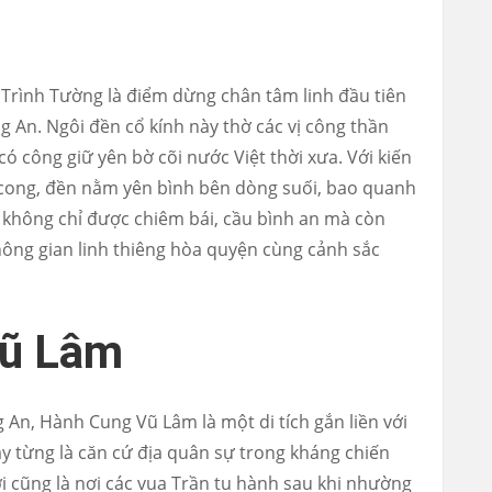
i Trình Tường là điểm dừng chân tâm linh đầu tiên
 An. Ngôi đền cổ kính này thờ các vị công thần
có công giữ yên bờ cõi nước Việt thời xưa. Với kiến
 cong, đền nằm yên bình bên dòng suối, bao quanh
n không chỉ được chiêm bái, cầu bình an mà còn
ông gian linh thiêng hòa quyện cùng cảnh sắc
Vũ Lâm
 An, Hành Cung Vũ Lâm là một di tích gắn liền với
đây từng là căn cứ địa quân sự trong kháng chiến
 cũng là nơi các vua Trần tu hành sau khi nhường