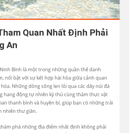
Tham Quan Nhất Định Phải
g An
h Ninh Bình là một trong những quần thể danh
, nổi bật với sự kết hợp hài hòa giữa cảnh quan
văn hóa. Những dòng sông len lỏi qua các dãy núi đá
ng hang động tự nhiên kỳ thú cùng thảm thực vật
an thanh bình và huyền bí, giúp bạn có những trải
 nhiên thư giãn.
i khám phá những địa điểm nhất định không phải