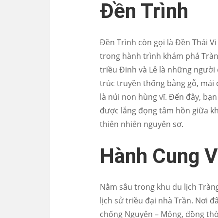
Đền Trình
Đền Trình còn gọi là Đền Thái V
trong hành trình khám phá Tràng
triều Đinh và Lê là những người 
trúc truyền thống bằng gỗ, mái
là núi non hùng vĩ. Đến đây, bạ
được lắng đọng tâm hồn giữa kh
thiên nhiên nguyên sơ.
Hành Cung 
Nằm sâu trong khu du lịch Tràng
lịch sử triều đại nhà Trần. Nơi 
chống Nguyên – Mông, đồng thời