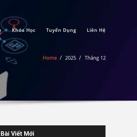
p
Khóa Học
Tuyển Dụng
Liên Hệ
Home
2025
Tháng 12
Bài Viết Mới