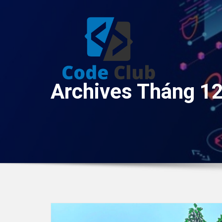
Skip
to
content
Archives Tháng 1