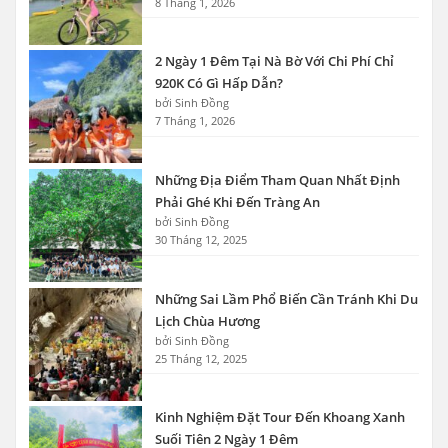
8 Tháng 1, 2026
2 Ngày 1 Đêm Tại Nà Bờ Với Chi Phí Chỉ
920K Có Gì Hấp Dẫn?
bởi Sinh Đồng
7 Tháng 1, 2026
Những Địa Điểm Tham Quan Nhất Định
Phải Ghé Khi Đến Tràng An
bởi Sinh Đồng
30 Tháng 12, 2025
Những Sai Lầm Phổ Biến Cần Tránh Khi Du
Lịch Chùa Hương
bởi Sinh Đồng
25 Tháng 12, 2025
Kinh Nghiệm Đặt Tour Đến Khoang Xanh
Suối Tiên 2 Ngày 1 Đêm