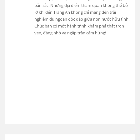
bản sắc. Những địa điểm tham quan không thể bỏ
lỡ khi đến Tràng An không chỉ mang đến trải
nghiệm du ngoạn độc đáo giữa non nước hữu tình.
Chúc bạn có một hành trình khám phá thật trọn
vẹn, đáng nhớ và ngập tràn cảm hứng!