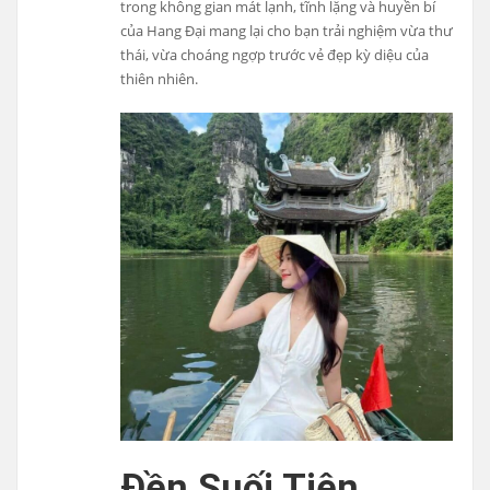
trong không gian mát lạnh, tĩnh lặng và huyền bí
của Hang Đại mang lại cho bạn trải nghiệm vừa thư
thái, vừa choáng ngợp trước vẻ đẹp kỳ diệu của
thiên nhiên.
Đền Suối Tiên