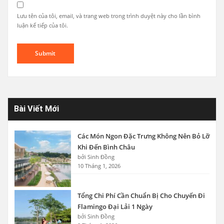
Lưu tên của tôi, email, và trang web trong trình duyệt này cho lần bình
luận kế tiếp của tôi.
Bài Viết Mới
Các Món Ngon Đặc Trưng Không Nên Bỏ Lỡ
Khi Đến Bình Châu
bởi Sinh Đồng
10 Tháng 1, 2026
Tổng Chi Phí Cần Chuẩn Bị Cho Chuyến Đi
Flamingo Đại Lải 1 Ngày
bởi Sinh Đồng