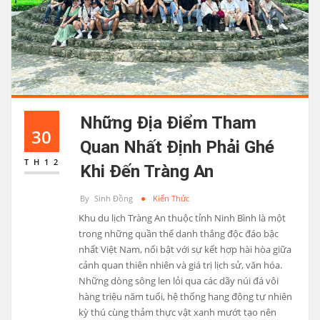
Những Địa Điểm Tham
30
Quan Nhất Định Phải Ghé
TH12
Khi Đến Tràng An
By
Sinh Đồng
Kiến Thức
Khu du lịch Tràng An thuộc tỉnh Ninh Bình là một
trong những quần thể danh thắng độc đáo bậc
nhất Việt Nam, nổi bật với sự kết hợp hài hòa giữa
cảnh quan thiên nhiên và giá trị lịch sử, văn hóa.
Những dòng sông len lỏi qua các dãy núi đá vôi
hàng triệu năm tuổi, hệ thống hang động tự nhiên
kỳ thú cùng thảm thực vật xanh mướt tạo nên