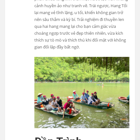
cảnh huyền ảo như tranh vẽ. Trái ngược, Hang Tối
lại mang vẻ tĩnh lặng, u tối, khiến không gian trở
nên sâu thẳm và kỳ bí. Trải nghiệm đi thuyền len
qua hai hang mang lại cho bạn cảm giác vừa
choáng ngợp trước vẻ đẹp thiên nhiên, vừa kích
thích sự tò mò và thích thú khi đối mặt với không
gian đối lập đầy bất ngờ.