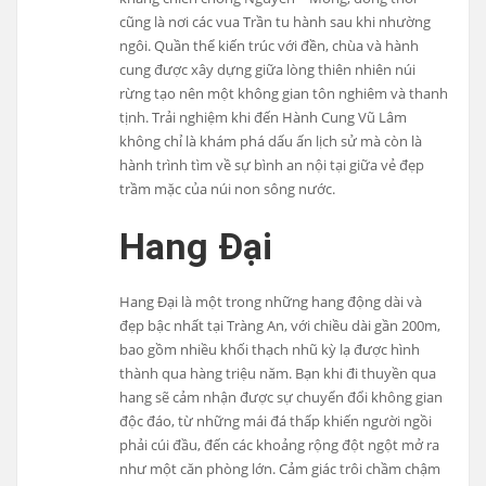
cũng là nơi các vua Trần tu hành sau khi nhường
ngôi. Quần thể kiến trúc với đền, chùa và hành
cung được xây dựng giữa lòng thiên nhiên núi
rừng tạo nên một không gian tôn nghiêm và thanh
tịnh. Trải nghiệm khi đến Hành Cung Vũ Lâm
không chỉ là khám phá dấu ấn lịch sử mà còn là
hành trình tìm về sự bình an nội tại giữa vẻ đẹp
trầm mặc của núi non sông nước.
Hang Đại
Hang Đại là một trong những hang động dài và
đẹp bậc nhất tại Tràng An, với chiều dài gần 200m,
bao gồm nhiều khối thạch nhũ kỳ lạ được hình
thành qua hàng triệu năm. Bạn khi đi thuyền qua
hang sẽ cảm nhận được sự chuyển đổi không gian
độc đáo, từ những mái đá thấp khiến người ngồi
phải cúi đầu, đến các khoảng rộng đột ngột mở ra
như một căn phòng lớn. Cảm giác trôi chầm chậm