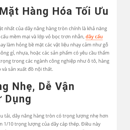
 Mặt Hàng Hóa Tối Ưu
t nhất của dây nâng hàng tròn chính là khả năng
t cấu mềm mại và lớp vỏ bọc trơn nhẵn,
dây cẩu
hay làm hỏng bề mặt các vật liệu nhạy cảm như gỗ
không gỉ, nhựa, hoặc các sản phẩm có yêu cầu thẩm
 trọng trong các ngành công nghiệp như ô tô, hàng
và sản xuất đồ nội thất.
ng Nhẹ, Dễ Vận
ử Dụng
ịu tải, dây nâng hàng tròn có trọng lượng nhẹ hơn
n 1/10 trọng lượng của dây cáp thép. Điều này