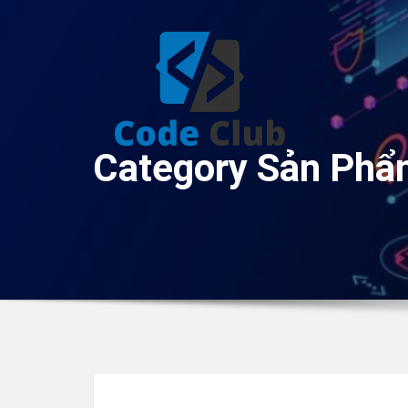
Skip
to
content
Category Sản Ph