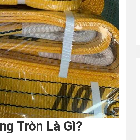
ng Tròn Là Gì?