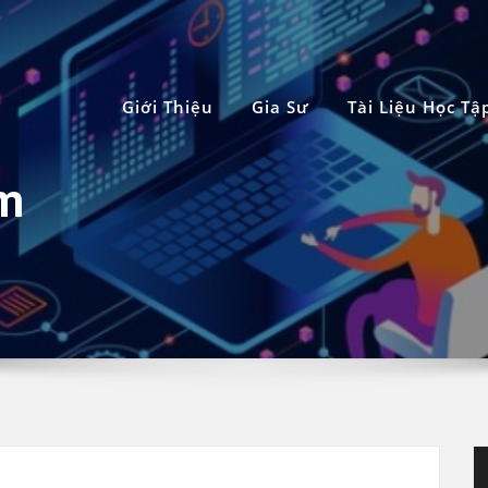
Giới Thiệu
Gia Sư
Tài Liệu Học Tậ
ẩm