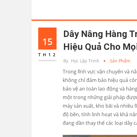
Dây Nâng Hàng Tr
15
Hiệu Quả Cho Mọi
TH12
By
Học Lập Trình
Sản Phẩm
Trong lĩnh vực vận chuyển và nâ
không chỉ đảm bảo hiệu quả công
bảo vệ an toàn lao động và hàn
một trong những giải pháp được
máy sản xuất, kho bãi và nhiều l
độ bền, tính linh hoạt và khả n
đang dần thay thế các loại dây 