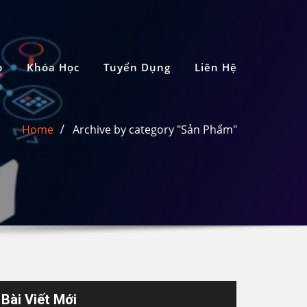
p
Khóa Học
Tuyển Dụng
Liên Hệ
Home
Archive by category "Sản Phẩm"
Bài Viết Mới