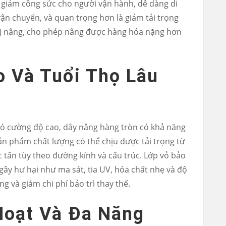
c: giảm công sức cho người vận hành, dễ dàng di
vận chuyển, và quan trọng hơn là giảm tải trọng
 bị nâng, cho phép nâng được hàng hóa nặng hơn
o Và Tuổi Thọ Lâu
có cường độ cao, dây nâng hàng tròn có khả năng
sản phẩm chất lượng có thể chịu được tải trọng từ
 tấn tùy theo đường kính và cấu trúc. Lớp vỏ bảo
 gây hư hại như ma sát, tia UV, hóa chất nhẹ và độ
ng và giảm chi phí bảo trì thay thế.
 Hoạt Và Đa Năng