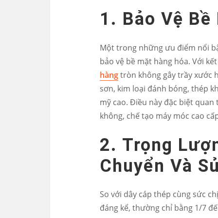
1. Bảo Vệ Bề
Một trong những ưu điểm nổi bậ
bảo vệ bề mặt hàng hóa. Với kế
hàng
tròn không gây trầy xước 
sơn, kim loại đánh bóng, thép 
mỹ cao. Điều này đặc biệt quan
không, chế tạo máy móc cao cấp 
2. Trọng Lượ
Chuyển Và S
So với dây cáp thép cùng sức ch
đáng kể, thường chỉ bằng 1/7 đế