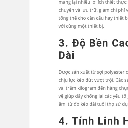
mang lại nhiều lợi ích thiết thự
chuyển và lưu trữ, giảm chi phí 
tổng thể cho cần cẩu hay thiết
với cùng một thiết bị.
3. Độ Bền Ca
Dài
Được sản xuất từ sợi polyester 
chịu lực kéo đứt vượt trội. Các 
vài trăm kilogram đến hàng chục
vệ giúp dây chống lại các yếu tố
ẩm, từ đó kéo dài tuổi thọ sử dụ
4. Tính Linh