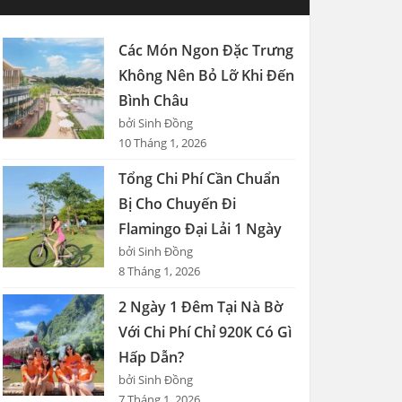
Các Món Ngon Đặc Trưng
Không Nên Bỏ Lỡ Khi Đến
Bình Châu
bởi Sinh Đồng
10 Tháng 1, 2026
Tổng Chi Phí Cần Chuẩn
Bị Cho Chuyến Đi
Flamingo Đại Lải 1 Ngày
bởi Sinh Đồng
8 Tháng 1, 2026
2 Ngày 1 Đêm Tại Nà Bờ
Với Chi Phí Chỉ 920K Có Gì
Hấp Dẫn?
bởi Sinh Đồng
7 Tháng 1, 2026