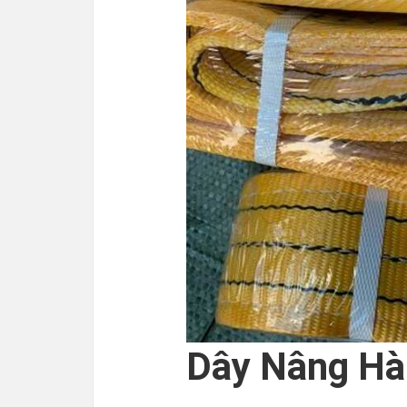
Dây Nâng Hà