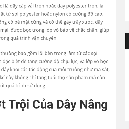
 là dây cáp vải tròn hoặc dây polyester tròn, là
uất từ sợi polyester hoặc nylon có cường độ cao.
ống có bề mặt cứng và có thể gây trầy xước, dây
mại, được bọc trong lớp vỏ bảo vệ chắc chăn, giúp
rong quá trình vận chuyển.
 thường bao gồm lõi bên trong làm từ các sợi
 đặc biệt để tăng cường độ chịu lực, và lớp vỏ bọc
i dây khỏi các tác động của môi trường như ma sát,
t kế này không chỉ tăng tuổi thọ sản phẩm mà còn
ốt quá trình sử dụng.
t Trội Của Dây Nâng