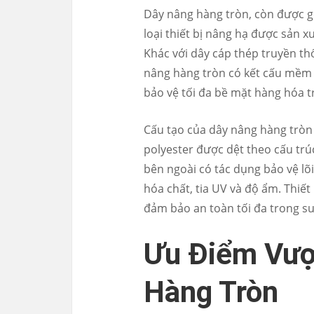
Dây nâng hàng tròn, còn được gọi
loại thiết bị nâng hạ được sản x
Khác với dây cáp thép truyền th
nâng hàng tròn có kết cấu mềm 
bảo vệ tối đa bề mặt hàng hóa t
Cấu tạo của dây nâng hàng tròn
polyester được dệt theo cấu trúc
bên ngoài có tác dụng bảo vệ lõ
hóa chất, tia UV và độ ẩm. Thiế
đảm bảo an toàn tối đa trong su
Ưu Điểm Vượ
Hàng Tròn