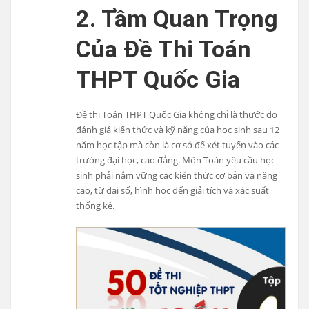
2. Tầm Quan Trọng
Của Đề Thi Toán
THPT Quốc Gia
Đề thi Toán THPT Quốc Gia không chỉ là thước đo
đánh giá kiến thức và kỹ năng của học sinh sau 12
năm học tập mà còn là cơ sở để xét tuyển vào các
trường đại học, cao đẳng. Môn Toán yêu cầu học
sinh phải nắm vững các kiến thức cơ bản và nâng
cao, từ đại số, hình học đến giải tích và xác suất
thống kê.