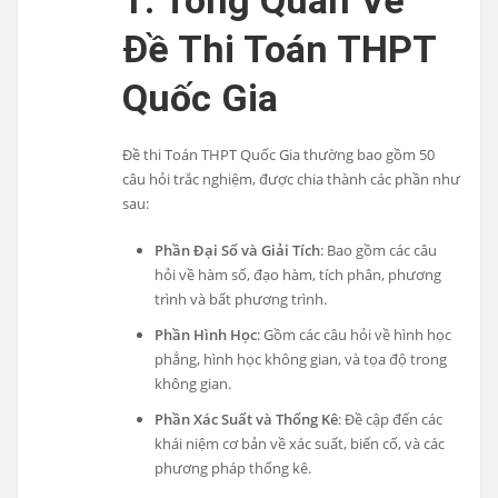
Đề Thi Toán THPT
Quốc Gia
Đề thi Toán THPT Quốc Gia thường bao gồm 50
câu hỏi trắc nghiệm, được chia thành các phần như
sau:
Phần Đại Số và Giải Tích
: Bao gồm các câu
hỏi về hàm số, đạo hàm, tích phân, phương
trình và bất phương trình.
Phần Hình Học
: Gồm các câu hỏi về hình học
phẳng, hình học không gian, và tọa độ trong
không gian.
Phần Xác Suất và Thống Kê
: Đề cập đến các
khái niệm cơ bản về xác suất, biến cố, và các
phương pháp thống kê.