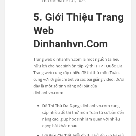
cho các mã đề 101, 102³.
5. Giới Thiệu Trang
Web
Dinhanhvn.com
Trang web dinhanhvn.com là một nguồn tài liệu
hữu ích cho học sinh ôn tập kỳ thi THPT Quốc Gia.
Trang web cung cấp nhiều đề thi thử môn Toán,
cùng với lời giải chi tiết và các bài giảng video. Dưới
đây là một số tính năng nổi bật của
dinhanhvn.com:
Đề Thi Thử Đa Dạng
: dinhanhvn.com cung
cấp nhiều đề thi thử môn Toán từ cơ bản đến
nâng cao, giúp học sinh làm quen với nhiều
dạng bài khác nhau.
Lời Giải Chi Tiết
: Mỗi đề thi thử đều có lời giải