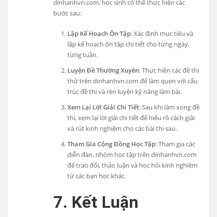
dinhanhvn.com, học sinh có thể thực hiện các
bước sau:
Lập Kế Hoạch Ôn Tập
: Xác định mục tiêu và
lập kế hoạch ôn tập chi tiết cho từng ngày,
từng tuần.
Luyện Đề Thường Xuyên
: Thực hiện các đề thi
thử trên dinhanhvn.com để làm quen với cấu
trúc đề thi và rèn luyện kỹ năng làm bài.
Xem Lại Lời Giải Chi Tiết
: Sau khi làm xong đề
thi, xem lại lời giải chi tiết để hiểu rõ cách giải
và rút kinh nghiệm cho các bài thi sau.
Tham Gia Cộng Đồng Học Tập
: Tham gia các
diễn đàn, nhóm học tập trên dinhanhvn.com
để trao đổi, thảo luận và học hỏi kinh nghiệm
từ các bạn học khác.
7. Kết Luận