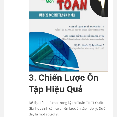
3. Chiến Lược Ôn
Tập Hiệu Quả
Để đạt kết quả cao trong kỳ thi Toán THPT Quốc
Gia, học sinh cần có chiến lược ôn tập hợp lý. Dưới
đây là một số gợi ý: