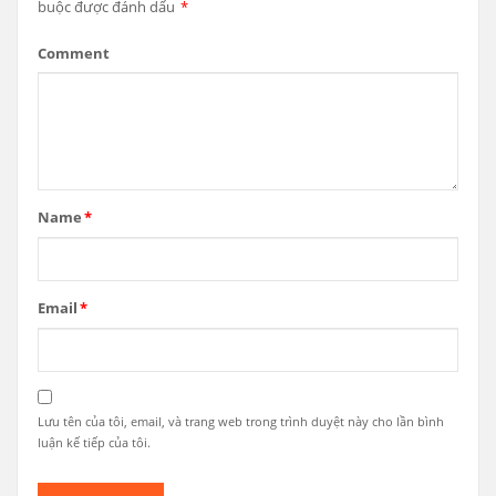
buộc được đánh dấu
*
Comment
Name
*
Email
*
Lưu tên của tôi, email, và trang web trong trình duyệt này cho lần bình
luận kế tiếp của tôi.