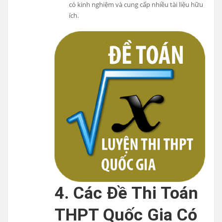
có kinh nghiệm và cung cấp nhiều tài liệu hữu
ích.
4. Các Đề Thi Toán
THPT Quốc Gia Có