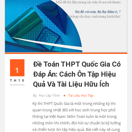
Đề Toán THPT Quốc Gia Có
1
Đáp Án: Cách Ôn Tập Hiệu
TH10
Quả Và Tài Liệu Hữu Ích
By
Học Lập Trình
Tài Liệu Học Tập
Kỳ thi THPT Quốc Gia là một trong những kỳ thi
quan trọng nhất đối với học sinh trung học phổ
thông tại Việt Nam. Môn Toán luôn là một trong
những môn thi chính, đòi hỏi sự chuẩn bị kỹ lưỡng
và chiến lược ôn tập hiệu quả. Bài viết này sẽ cung