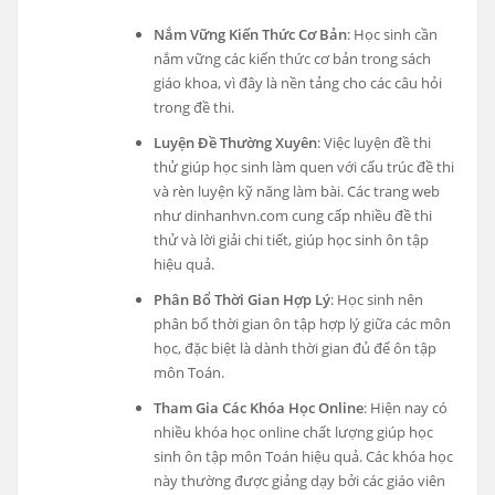
Nắm Vững Kiến Thức Cơ Bản
: Học sinh cần
nắm vững các kiến thức cơ bản trong sách
giáo khoa, vì đây là nền tảng cho các câu hỏi
trong đề thi.
Luyện Đề Thường Xuyên
: Việc luyện đề thi
thử giúp học sinh làm quen với cấu trúc đề thi
và rèn luyện kỹ năng làm bài. Các trang web
như dinhanhvn.com cung cấp nhiều đề thi
thử và lời giải chi tiết, giúp học sinh ôn tập
hiệu quả.
Phân Bổ Thời Gian Hợp Lý
: Học sinh nên
phân bổ thời gian ôn tập hợp lý giữa các môn
học, đặc biệt là dành thời gian đủ để ôn tập
môn Toán.
Tham Gia Các Khóa Học Online
: Hiện nay có
nhiều khóa học online chất lượng giúp học
sinh ôn tập môn Toán hiệu quả. Các khóa học
này thường được giảng dạy bởi các giáo viên