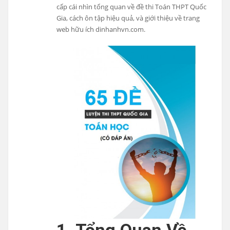
cấp cái nhìn tổng quan về đề thi Toán THPT Quốc
Gia, cách ôn tập hiệu quả, và giới thiệu về trang
web hữu ích dinhanhvn.com.
1. Tổng Quan Về