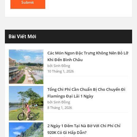
Bài Viết Mới
Các Món Ngon Đặc Trưng Không Nên Bỏ Lỡ
Khi Đến Bình Châu
bởi Sinh Đồng
10 Tháng 1, 2026
Tổng Chi Phí Cần Chuẩn Bị Cho Chuyến Đi
Flamingo Đại Lải 1 Ngày
bởi Sinh Đồng
8 Tháng 1, 2026
2 Ngày 1 Đêm Tại Nà Bờ Với Chi Phí Chỉ
920K Có Gì Hấp Dẫn?