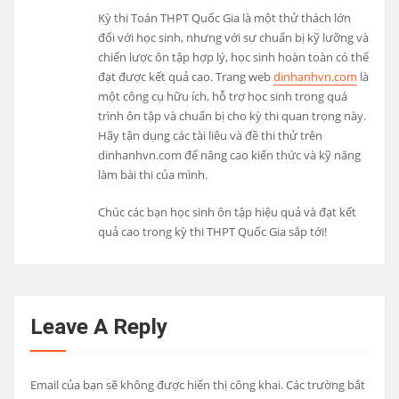
Kỳ thi Toán THPT Quốc Gia là một thử thách lớn
đối với học sinh, nhưng với sự chuẩn bị kỹ lưỡng và
chiến lược ôn tập hợp lý, học sinh hoàn toàn có thể
đạt được kết quả cao. Trang web
dinhanhvn.com
là
một công cụ hữu ích, hỗ trợ học sinh trong quá
trình ôn tập và chuẩn bị cho kỳ thi quan trọng này.
Hãy tận dụng các tài liệu và đề thi thử trên
dinhanhvn.com để nâng cao kiến thức và kỹ năng
làm bài thi của mình.
Chúc các bạn học sinh ôn tập hiệu quả và đạt kết
quả cao trong kỳ thi THPT Quốc Gia sắp tới!
Leave A Reply
Email của bạn sẽ không được hiển thị công khai.
Các trường bắt