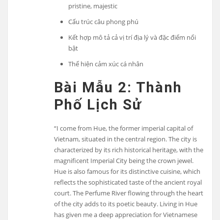
pristine, majestic
Cấu trúc câu phong phú
Kết hợp mô tả cả vị trí địa lý và đặc điểm nổi
bật
Thể hiện cảm xúc cá nhân
Bài Mẫu 2: Thành
Phố Lịch Sử
“I come from Hue, the former imperial capital of
Vietnam, situated in the central region. The city is
characterized by its rich historical heritage, with the
magnificent Imperial City being the crown jewel.
Hue is also famous for its distinctive cuisine, which
reflects the sophisticated taste of the ancient royal
court. The Perfume River flowing through the heart
of the city adds to its poetic beauty. Living in Hue
has given me a deep appreciation for Vietnamese