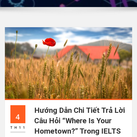
Hướng Dẫn Chi Tiết Trả Lời
4
Câu Hỏi “Where Is Your
TH11
Hometown?” Trong IELTS