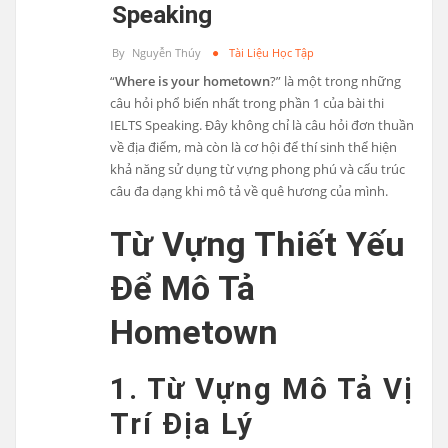
Speaking
By
Nguyễn Thúy
Tài Liệu Học Tập
“
Where is your hometown
?” là một trong những
câu hỏi phổ biến nhất trong phần 1 của bài thi
IELTS Speaking. Đây không chỉ là câu hỏi đơn thuần
về địa điểm, mà còn là cơ hội để thí sinh thể hiện
khả năng sử dụng từ vựng phong phú và cấu trúc
câu đa dạng khi mô tả về quê hương của mình.
Từ Vựng Thiết Yếu
Để Mô Tả
Hometown
1. Từ Vựng Mô Tả Vị
Trí Địa Lý