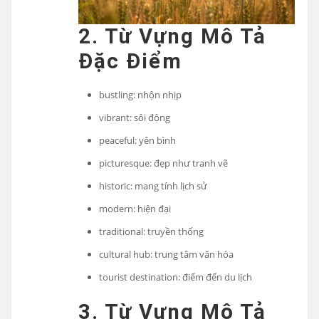
2. Từ Vựng Mô Tả
Đặc Điểm
bustling: nhộn nhịp
vibrant: sôi động
peaceful: yên bình
picturesque: đẹp như tranh vẽ
historic: mang tính lịch sử
modern: hiện đại
traditional: truyền thống
cultural hub: trung tâm văn hóa
tourist destination: điểm đến du lịch
3. Từ Vựng Mô Tả