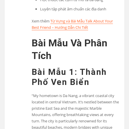
Luyện tập phát âm chuẩn các địa danh
Xem thêm
Từ Vựng và Bài Mẫu Talk About Your
Best Friend – Hướng Dẫn Chi Tiết
Bài Mẫu Và Phân
Tích
Bài Mẫu 1: Thành
Phố Ven Biển
“My hometown is Da Nang, a vibrant coastal city
located in central Vietnam. It’s nestled between the
pristine East Sea and the majestic Marble
Mountains, offering breathtaking views at every
turn. The city is particularly renowned for its
beautiful beaches, modern bridges with unique