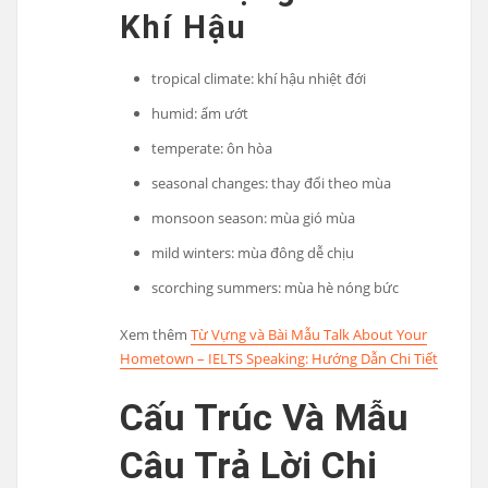
Khí Hậu
tropical climate: khí hậu nhiệt đới
humid: ẩm ướt
temperate: ôn hòa
seasonal changes: thay đổi theo mùa
monsoon season: mùa gió mùa
mild winters: mùa đông dễ chịu
scorching summers: mùa hè nóng bức
Xem thêm
Từ Vựng và Bài Mẫu Talk About Your
Hometown – IELTS Speaking: Hướng Dẫn Chi Tiết
Cấu Trúc Và Mẫu
Câu Trả Lời Chi