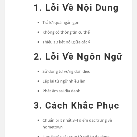
1. Lỗi Về Nội Dung
Trả lời quá ngắn gọn
Không có thông tin cụ thể
Thiếu sự kết nối giữa các ý
2. Lỗi Về Ngôn Ngữ
Sử dụng từ vựng đơn điệu
Lặp lại từ ngữ nhiều lần
Phát âm sai địa danh
3. Cách Khắc Phục
Chuẩn bị ít nhất 3-4 điểm đặc trưng về
hometown
Học thuộc các cụm từ mô tả đa dạng