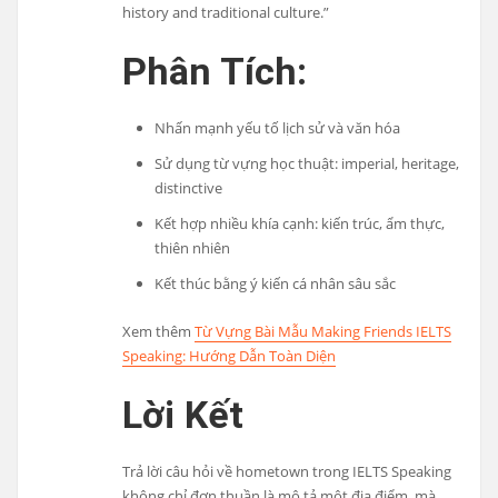
history and traditional culture.”
Phân Tích:
Nhấn mạnh yếu tố lịch sử và văn hóa
Sử dụng từ vựng học thuật: imperial, heritage,
distinctive
Kết hợp nhiều khía cạnh: kiến trúc, ẩm thực,
thiên nhiên
Kết thúc bằng ý kiến cá nhân sâu sắc
Xem thêm
Từ Vựng Bài Mẫu Making Friends IELTS
Speaking: Hướng Dẫn Toàn Diện
Lời Kết
Trả lời câu hỏi về hometown trong IELTS Speaking
không chỉ đơn thuần là mô tả một địa điểm, mà