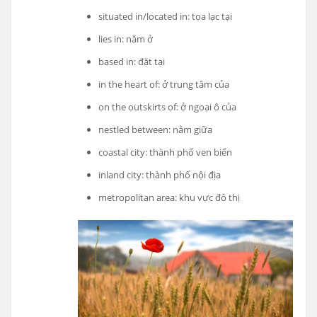
situated in/located in: tọa lạc tại
lies in: nằm ở
based in: đặt tại
in the heart of: ở trung tâm của
on the outskirts of: ở ngoại ô của
nestled between: nằm giữa
coastal city: thành phố ven biển
inland city: thành phố nội địa
metropolitan area: khu vực đô thị