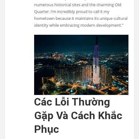
numerous historical sites and the charming Old
Quarter. I’m incredibly proud to call it my
hometown because it maintains its unique cultural
identity while embracing modern development.”
Các Lỗi Thường
Gặp Và Cách Khắc
Phục