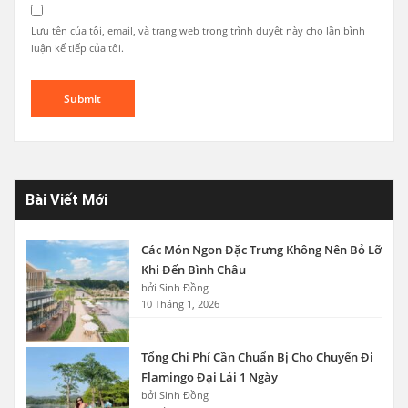
Lưu tên của tôi, email, và trang web trong trình duyệt này cho lần bình
luận kế tiếp của tôi.
Bài Viết Mới
Các Món Ngon Đặc Trưng Không Nên Bỏ Lỡ
Khi Đến Bình Châu
bởi Sinh Đồng
10 Tháng 1, 2026
Tổng Chi Phí Cần Chuẩn Bị Cho Chuyến Đi
Flamingo Đại Lải 1 Ngày
bởi Sinh Đồng