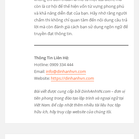
còn là cơ hội để thể hiện vốn từ vựng phong phú
và khả năng diễn đạt của bạn. Hãy nhớ rằng người
chấm thi không chỉ quan tâm đến nội dung câu trả
lời mà còn đánh giá cách bạn sử dụng ngôn ngữ để
truyền đạt thông tin.
Thông Tin Liên Hệ:
Hotline: 0909 334 444
Email:
info@dinhanhvn.com
Website:
https://dinhanhvn.com
Bài viết được cung cấp bởi DinhAnhVN.com – đơn vị
tiên phong trong đào tạo lập trình và ngoại ngữ tại
Việt Nam. Để cập nhật thêm nhiều tài liệu học tập
hữu ích, hãy truy cập website của chúng tôi.