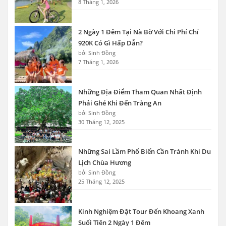
8 Tháng 1, 2026
2 Ngày 1 Đêm Tại Nà Bờ Với Chi Phí Chỉ
920K Có Gì Hấp Dẫn?
bởi Sinh Đồng
7 Tháng 1, 2026
Những Địa Điểm Tham Quan Nhất Định
Phải Ghé Khi Đến Tràng An
bởi Sinh Đồng
30 Tháng 12, 2025
Những Sai Lầm Phổ Biến Cần Tránh Khi Du
Lịch Chùa Hương
bởi Sinh Đồng
25 Tháng 12, 2025
Kinh Nghiệm Đặt Tour Đến Khoang Xanh
Suối Tiên 2 Ngày 1 Đêm