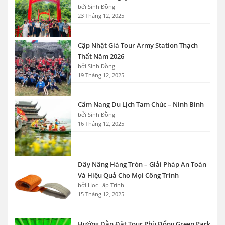
bởi Sinh Đồng
23 Tháng 12, 2025
Cập Nhật Giá Tour Army Station Thạch
Thất Năm 2026
bởi Sinh Đồng
19 Tháng 12, 2025
Cẩm Nang Du Lịch Tam Chúc – Ninh Bình
bởi Sinh Đồng
16 Tháng 12, 2025
Dây Nâng Hàng Tròn – Giải Pháp An Toàn
Và Hiệu Quả Cho Mọi Công Trình
bởi Học Lập Trình
15 Tháng 12, 2025
Hướng Dẫn Đặt Tour Phù Đổng Green Park