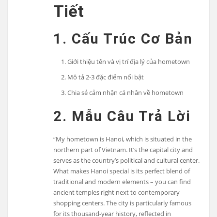
Tiết
1. Cấu Trúc Cơ Bản
Giới thiệu tên và vị trí địa lý của hometown
Mô tả 2-3 đặc điểm nổi bật
Chia sẻ cảm nhận cá nhân về hometown
2. Mẫu Câu Trả Lời
“My hometown is Hanoi, which is situated in the
northern part of Vietnam. It’s the capital city and
serves as the country’s political and cultural center.
What makes Hanoi special is its perfect blend of
traditional and modern elements – you can find
ancient temples right next to contemporary
shopping centers. The city is particularly famous
for its thousand-year history, reflected in