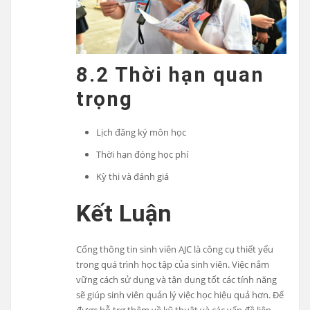
8.2 Thời hạn quan
trọng
Lịch đăng ký môn học
Thời hạn đóng học phí
Kỳ thi và đánh giá
Kết Luận
Cổng thông tin sinh viên AJC là công cụ thiết yếu
trong quá trình học tập của sinh viên. Việc nắm
vững cách sử dụng và tận dụng tốt các tính năng
sẽ giúp sinh viên quản lý việc học hiệu quả hơn. Để
được hỗ trợ thêm về kỹ thuật và các vấn đề liên