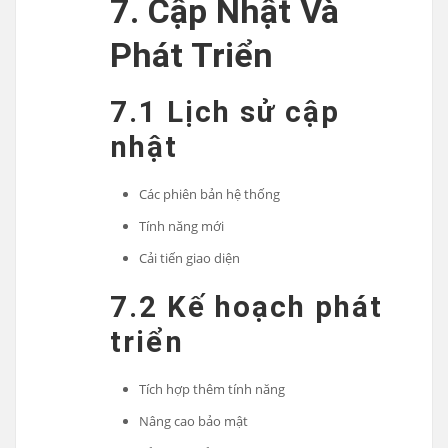
7. Cập Nhật Và
Phát Triển
7.1 Lịch sử cập
nhật
Các phiên bản hệ thống
Tính năng mới
Cải tiến giao diện
7.2 Kế hoạch phát
triển
Tích hợp thêm tính năng
Nâng cao bảo mật