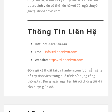
quan, sinh viên có thể liên hệ với đội ngũ chuyên
gia tại dinhanhvn.com.
Thông Tin Liên Hệ
Hotline
: 0909 334 444
Email
:
info@dinhanhvn.com
Website
:
https://dinhanhvn.com
Đội ngũ kỹ thuật tại dinhanhvn.com luôn sẵn sàng
hỗ trợ sinh viên trong quá trình sử dụng cổng
thông tin. Đừng ngần ngại liên hệ với chúng tôi khi
cần được giúp đỡ.