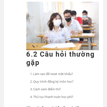
6.2 Câu hỏi thường
gặp
Làm sao để reset mật khẩu?
Quy trình đăng ký môn học?
Cách xem điểm thi?
Thủ tục thanh toán học phí?