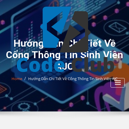
Skip
to
content
Hướng Dẫn Chi Tiết Về
Cổng Thông Tin Sinh Viên
AJC
Home
Hướng Dẫn Chi Tiết Về Cổng Thông Tin Sinh Viên AJC