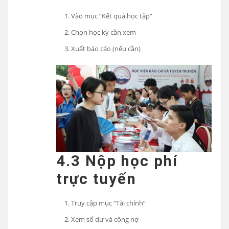
Vào mục “Kết quả học tập”
Chọn học kỳ cần xem
Xuất báo cáo (nếu cần)
4.3 Nộp học phí
trực tuyến
Truy cập mục “Tài chính”
Xem số dư và công nợ