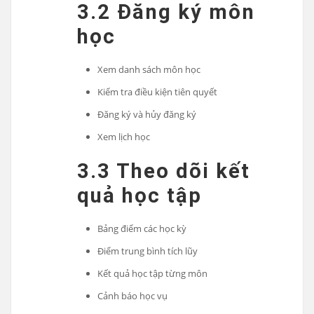
3.2 Đăng ký môn
học
Xem danh sách môn học
Kiểm tra điều kiện tiên quyết
Đăng ký và hủy đăng ký
Xem lịch học
3.3 Theo dõi kết
quả học tập
Bảng điểm các học kỳ
Điểm trung bình tích lũy
Kết quả học tập từng môn
Cảnh báo học vụ