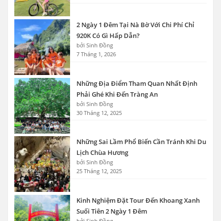
2 Ngày 1 Đêm Tại Nà Bờ Với Chi Phí Chỉ
920K Có Gì Hấp Dẫn?
bởi Sinh Đồng
7 Tháng 1, 2026
Những Địa Điểm Tham Quan Nhất Định
Phải Ghé Khi Đến Tràng An
bởi Sinh Đồng
30 Tháng 12, 2025
Những Sai Lầm Phổ Biến Cần Tránh Khi Du
Lịch Chùa Hương
bởi Sinh Đồng
25 Tháng 12, 2025
Kinh Nghiệm Đặt Tour Đến Khoang Xanh
Suối Tiên 2 Ngày 1 Đêm
bởi Sinh Đồng