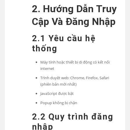
2. Hướng Dẫn Truy
Cập Và Đăng Nhập
2.1 Yêu cầu hệ
thống
Máy tính hoặc thiết bị di động có kết nối
internet
Trình duyệt web: Chrome, Firefox, Safari
(phiên bản mới nhất)
JavaScript được bật
Popup không bị chặn
2.2 Quy trình đăng
nhập