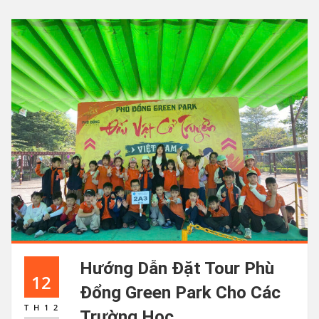
Hướng Dẫn Đặt Tour Phù
12
Đổng Green Park Cho Các
TH12
Trường Học