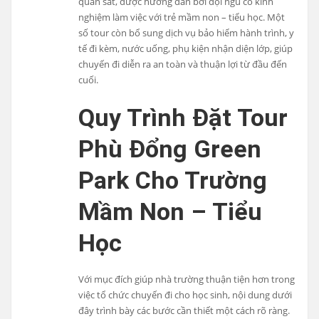
quan sát, được hướng dẫn bởi đội ngũ có kinh
nghiệm làm việc với trẻ mầm non – tiểu học. Một
số tour còn bổ sung dịch vụ bảo hiểm hành trình, y
tế đi kèm, nước uống, phụ kiện nhận diện lớp, giúp
chuyến đi diễn ra an toàn và thuận lợi từ đầu đến
cuối.
Quy Trình Đặt Tour
Phù Đổng Green
Park Cho Trường
Mầm Non – Tiểu
Học
Với mục đích giúp nhà trường thuận tiện hơn trong
việc tổ chức chuyến đi cho học sinh, nội dung dưới
đây trình bày các bước cần thiết một cách rõ ràng.