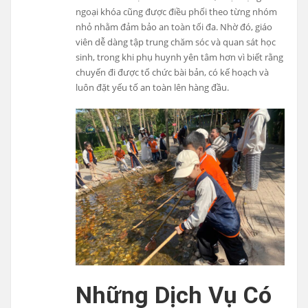
ngoại khóa cũng được điều phối theo từng nhóm
nhỏ nhằm đảm bảo an toàn tối đa. Nhờ đó, giáo
viên dễ dàng tập trung chăm sóc và quan sát học
sinh, trong khi phụ huynh yên tâm hơn vì biết rằng
chuyến đi được tổ chức bài bản, có kế hoạch và
luôn đặt yếu tố an toàn lên hàng đầu.
Những Dịch Vụ Có