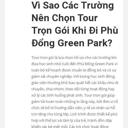
Vì Sao Các Trường
Nên Chọn Tour
Trọn Gói Khi Đi Phù
Đổng Green Park?
Tour trọn gói là lựa chọn tối ưu cho các trường khi
đưa học sinh nhỏ tuổi đến Phù Đổng Green Park vì
toàn bộ kế hoạch được chuẩn bị đồng bộ và có sự
giám sát chuyên nghiệp. Với lượng học sinh đông,
giáo viên thường khó bao quát hết các khâu như di
chuyển, chia nhóm, theo dõi từng hoạt động hay
xử lý các tình huống phát sinh. Tour trọn gói giúp
giảm tải hoàn toàn những lo lắng này, bởi đơn vị tổ
chức sẽ bố trí hướng dẫn viên, y tế và nhân sự hỗ
trợ riêng cho từng lớp. Lịch trình được thiết kế phù
hợp với thể lực và tâm lý của trẻ, tránh dồn dập
khiến các bé mệt mỏi. Các trò chơi, hoạt động