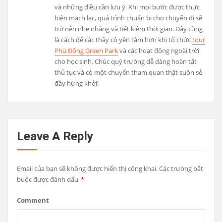
và những điều cần lưu ý. Khi mọi bước được thực
hiện mạch lạc, quá trình chuẩn bị cho chuyến đi sẽ
trở nên nhẹ nhàng và tiết kiệm thời gian. Đây cũng
là cách để các thầy cô yên tâm hơn khi tổ chức
tour
Phù Đổng Green Park
và các hoạt động ngoài trời
cho học sinh. Chúc quý trường dễ dàng hoàn tất
thủ tục và có một chuyến tham quan thật suôn sẻ,
đầy hứng khởi!
Leave A Reply
Email của bạn sẽ không được hiển thị công khai.
Các trường bắt
buộc được đánh dấu
*
Comment