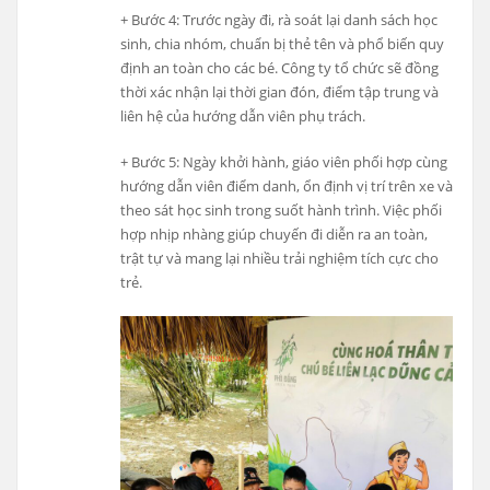
+ Bước 4: Trước ngày đi, rà soát lại danh sách học
sinh, chia nhóm, chuẩn bị thẻ tên và phổ biến quy
định an toàn cho các bé. Công ty tổ chức sẽ đồng
thời xác nhận lại thời gian đón, điểm tập trung và
liên hệ của hướng dẫn viên phụ trách.
+ Bước 5: Ngày khởi hành, giáo viên phối hợp cùng
hướng dẫn viên điểm danh, ổn định vị trí trên xe và
theo sát học sinh trong suốt hành trình. Việc phối
hợp nhịp nhàng giúp chuyến đi diễn ra an toàn,
trật tự và mang lại nhiều trải nghiệm tích cực cho
trẻ.