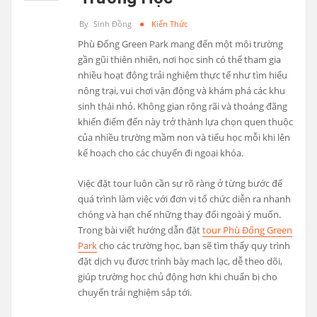
By
Sinh Đồng
Kiến Thức
Phù Đổng Green Park mang đến một môi trường
gần gũi thiên nhiên, nơi học sinh có thể tham gia
nhiều hoạt động trải nghiệm thực tế như tìm hiểu
nông trại, vui chơi vận động và khám phá các khu
sinh thái nhỏ. Không gian rộng rãi và thoáng đãng
khiến điểm đến này trở thành lựa chọn quen thuộc
của nhiều trường mầm non và tiểu học mỗi khi lên
kế hoạch cho các chuyến đi ngoại khóa.
Việc đặt tour luôn cần sự rõ ràng ở từng bước để
quá trình làm việc với đơn vị tổ chức diễn ra nhanh
chóng và hạn chế những thay đổi ngoài ý muốn.
Trong bài viết hướng dẫn đặt
tour Phù Đổng Green
Park
cho các trường học, bạn sẽ tìm thấy quy trình
đặt dịch vụ được trình bày mạch lạc, dễ theo dõi,
giúp trường học chủ động hơn khi chuẩn bị cho
chuyến trải nghiệm sắp tới.