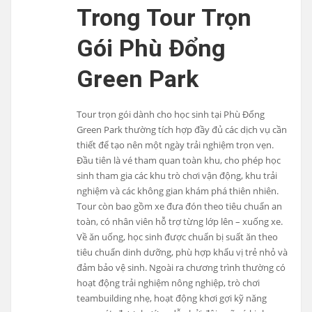
Trong Tour Trọn
Gói Phù Đổng
Green Park
Tour trọn gói dành cho học sinh tại Phù Đổng
Green Park thường tích hợp đầy đủ các dịch vụ cần
thiết để tạo nên một ngày trải nghiệm trọn vẹn.
Đầu tiên là vé tham quan toàn khu, cho phép học
sinh tham gia các khu trò chơi vận động, khu trải
nghiệm và các không gian khám phá thiên nhiên.
Tour còn bao gồm xe đưa đón theo tiêu chuẩn an
toàn, có nhân viên hỗ trợ từng lớp lên – xuống xe.
Về ăn uống, học sinh được chuẩn bị suất ăn theo
tiêu chuẩn dinh dưỡng, phù hợp khẩu vị trẻ nhỏ và
đảm bảo vệ sinh. Ngoài ra chương trình thường có
hoạt động trải nghiệm nông nghiệp, trò chơi
teambuilding nhẹ, hoạt động khơi gợi kỹ năng