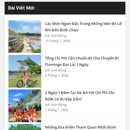
Bài Viết Mới
Các Món Ngon Đặc Trưng Không Nên Bỏ Lỡ
Khi Đến Bình Châu
bởi Sinh Đồng
10 Tháng 1, 2026
Tổng Chi Phí Cần Chuẩn Bị Cho Chuyến Đi
Flamingo Đại Lải 1 Ngày
bởi Sinh Đồng
8 Tháng 1, 2026
2 Ngày 1 Đêm Tại Nà Bờ Với Chi Phí Chỉ
920K Có Gì Hấp Dẫn?
bởi Sinh Đồng
7 Tháng 1, 2026
Những Địa Điểm Tham Quan Nhất Định