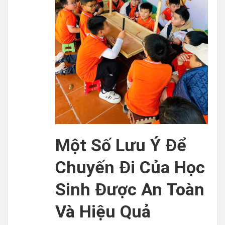
Một Số Lưu Ý Để
Chuyến Đi Của Học
Sinh Được An Toàn
Và Hiệu Quả