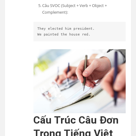
Câu SVOC (Subject + Verb + Object +
Complement):
They elected him president.
We painted the house red.
Cấu Trúc Câu Đơn
Trong Tiếng Việt