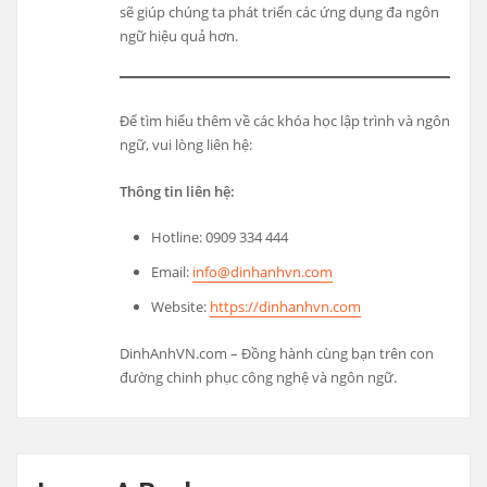
sẽ giúp chúng ta phát triển các ứng dụng đa ngôn
ngữ hiệu quả hơn.
Để tìm hiểu thêm về các khóa học lập trình và ngôn
ngữ, vui lòng liên hệ:
Thông tin liên hệ:
Hotline: 0909 334 444
Email:
info@dinhanhvn.com
Website:
https://dinhanhvn.com
DinhAnhVN.com – Đồng hành cùng bạn trên con
đường chinh phục công nghệ và ngôn ngữ.