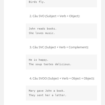
Birds fly.
Câu SVO (Subject + Verb + Object):
John reads books.
She loves music.
Câu SVC (Subject + Verb + Complement):
He is happy.
The soup tastes delicious.
Câu SVOO (Subject + Verb + Object + Object):
Mary gave John a book.
They sent her a letter.