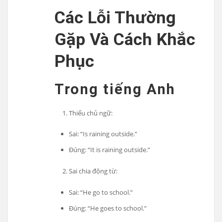
Các Lỗi Thường
Gặp Và Cách Khắc
Phục
Trong tiếng Anh
Thiếu chủ ngữ:
Sai: “Is raining outside.”
Đúng: “It is raining outside.”
Sai chia động từ:
Sai: “He go to school.”
Đúng: “He goes to school.”