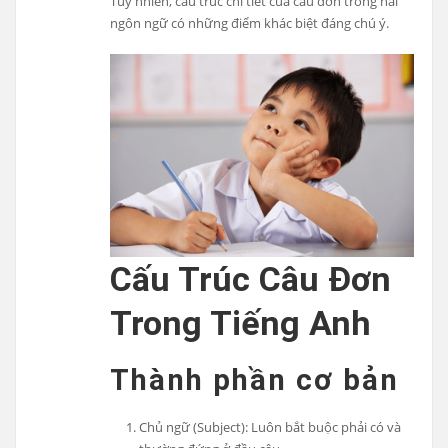
Tuy nhiên, cấu trúc chi tiết của câu đơn trong hai
ngôn ngữ có những điểm khác biệt đáng chú ý.
Cấu Trúc Câu Đơn
Trong Tiếng Anh
Thành phần cơ bản
Chủ ngữ (Subject): Luôn bắt buộc phải có và