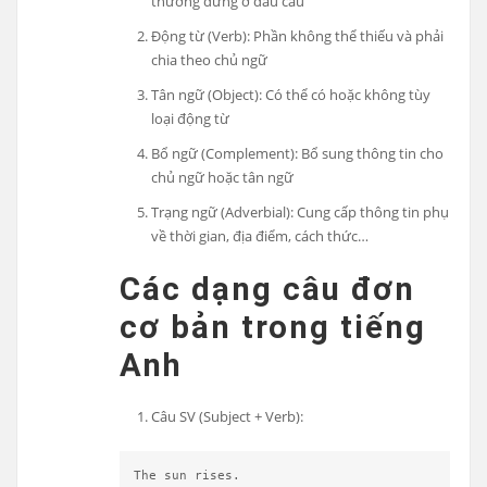
thường đứng ở đầu câu
Động từ (Verb): Phần không thể thiếu và phải
chia theo chủ ngữ
Tân ngữ (Object): Có thể có hoặc không tùy
loại động từ
Bổ ngữ (Complement): Bổ sung thông tin cho
chủ ngữ hoặc tân ngữ
Trạng ngữ (Adverbial): Cung cấp thông tin phụ
về thời gian, địa điểm, cách thức…
Các dạng câu đơn
cơ bản trong tiếng
Anh
Câu SV (Subject + Verb):
The sun rises.