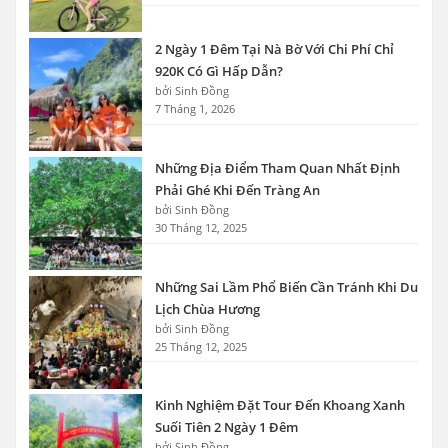
2 Ngày 1 Đêm Tại Nà Bờ Với Chi Phí Chỉ
920K Có Gì Hấp Dẫn?
bởi Sinh Đồng
7 Tháng 1, 2026
Những Địa Điểm Tham Quan Nhất Định
Phải Ghé Khi Đến Tràng An
bởi Sinh Đồng
30 Tháng 12, 2025
Những Sai Lầm Phổ Biến Cần Tránh Khi Du
Lịch Chùa Hương
bởi Sinh Đồng
25 Tháng 12, 2025
Kinh Nghiệm Đặt Tour Đến Khoang Xanh
Suối Tiên 2 Ngày 1 Đêm
bởi Sinh Đồng