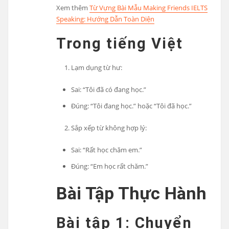
Xem thêm
Từ Vựng Bài Mẫu Making Friends IELTS
Speaking: Hướng Dẫn Toàn Diện
Trong tiếng Việt
Lạm dụng từ hư:
Sai: “Tôi đã có đang học.”
Đúng: “Tôi đang học.” hoặc “Tôi đã học.”
Sắp xếp từ không hợp lý:
Sai: “Rất học chăm em.”
Đúng: “Em học rất chăm.”
Bài Tập Thực Hành
Bài tập 1: Chuyển