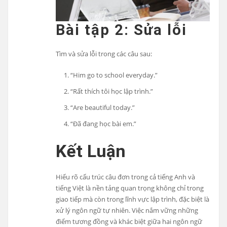
Bài tập 2: Sửa lỗi
Tìm và sửa lỗi trong các câu sau:
“Him go to school everyday.”
“Rất thích tôi học lập trình.”
“Are beautiful today.”
“Đã đang học bài em.”
Kết Luận
Hiểu rõ cấu trúc câu đơn trong cả tiếng Anh và
tiếng Việt là nền tảng quan trọng không chỉ trong
giao tiếp mà còn trong lĩnh vực lập trình, đặc biệt là
xử lý ngôn ngữ tự nhiên. Việc nắm vững những
điểm tương đồng và khác biệt giữa hai ngôn ngữ