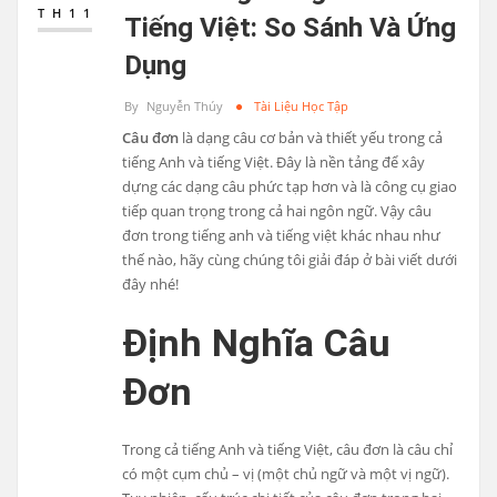
TH11
Tiếng Việt: So Sánh Và Ứng
Dụng
By
Nguyễn Thúy
Tài Liệu Học Tập
Câu đơn
là dạng câu cơ bản và thiết yếu trong cả
tiếng Anh và tiếng Việt. Đây là nền tảng để xây
dựng các dạng câu phức tạp hơn và là công cụ giao
tiếp quan trọng trong cả hai ngôn ngữ. Vậy câu
đơn trong tiếng anh và tiếng việt khác nhau như
thế nào, hãy cùng chúng tôi giải đáp ở bài viết dưới
đây nhé!
Định Nghĩa Câu
Đơn
Trong cả tiếng Anh và tiếng Việt, câu đơn là câu chỉ
có một cụm chủ – vị (một chủ ngữ và một vị ngữ).