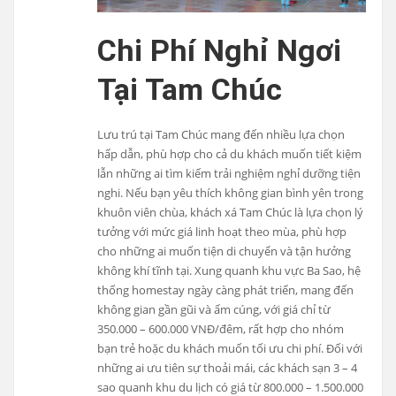
Chi Phí Nghỉ Ngơi
Tại Tam Chúc
Lưu trú tại Tam Chúc mang đến nhiều lựa chọn
hấp dẫn, phù hợp cho cả du khách muốn tiết kiệm
lẫn những ai tìm kiếm trải nghiệm nghỉ dưỡng tiện
nghi. Nếu bạn yêu thích không gian bình yên trong
khuôn viên chùa, khách xá Tam Chúc là lựa chọn lý
tưởng với mức giá linh hoạt theo mùa, phù hợp
cho những ai muốn tiện di chuyển và tận hưởng
không khí tĩnh tại. Xung quanh khu vực Ba Sao, hệ
thống homestay ngày càng phát triển, mang đến
không gian gần gũi và ấm cúng, với giá chỉ từ
350.000 – 600.000 VNĐ/đêm, rất hợp cho nhóm
bạn trẻ hoặc du khách muốn tối ưu chi phí. Đối với
những ai ưu tiên sự thoải mái, các khách sạn 3 – 4
sao quanh khu du lịch có giá từ 800.000 – 1.500.000