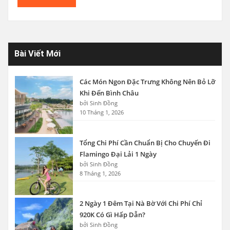
Bài Viết Mới
Các Món Ngon Đặc Trưng Không Nên Bỏ Lỡ
Khi Đến Bình Châu
bởi Sinh Đồng
10 Tháng 1, 2026
Tổng Chi Phí Cần Chuẩn Bị Cho Chuyến Đi
Flamingo Đại Lải 1 Ngày
bởi Sinh Đồng
8 Tháng 1, 2026
2 Ngày 1 Đêm Tại Nà Bờ Với Chi Phí Chỉ
920K Có Gì Hấp Dẫn?
bởi Sinh Đồng