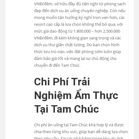
VNĐ/đêm, sở hữu đầy đủ tiện nghi từ phòng sạch
đẹp đến dịch vụ ăn uống chuyên nghiệp. Còn nếu
mong muốn tận hưởng kỳ nghỉ trọn vẹn hơn, các
resort cao cấp là lựa chọn không thể bỏ qua, với
mức giá dao động từ 1.800.000 – hơn 2.500.000
VNĐ/đêm, đi kèm không gian sang trọng và các
dịch vụ thư giãn chất lượng. Dù bạn chọn hình
thức lưu trú nào, việc đặt phòng sớm luôn giúp
đảm bảo giá tốt và mang lại sự chủ động cho
chuyến đi đến Tam Chúc.
Chi Phí Trải
Nghiệm Ẩm Thực
Tại Tam Chúc
Chi phí ăn uống tại Tam Chúc khá hợp lý và được
chia theo từng khu vực, giúp bạn dễ dàng lựa chọn
theo nhu cầu. Tại các nhà hàng trong khu du lịch,