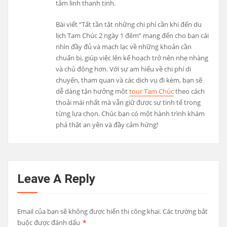
tâm linh thanh tịnh.
Bài viết “Tất tần tật những chi phí cần khi đến du
lịch Tam Chúc 2 ngày 1 đêm” mang đến cho bạn cái
nhìn đầy đủ và mạch lạc về những khoản cần
chuẩn bị, giúp việc lên kế hoạch trở nên nhẹ nhàng
và chủ động hơn. Với sự am hiểu về chi phí di
chuyển, tham quan và các dịch vụ đi kèm, bạn sẽ
dễ dàng tận hưởng một
tour Tam Chúc
theo cách
thoải mái nhất mà vẫn giữ được sự tinh tế trong
từng lựa chọn. Chúc bạn có một hành trình khám
phá thật an yên và đầy cảm hứng!
Leave A Reply
Email của bạn sẽ không được hiển thị công khai.
Các trường bắt
buộc được đánh dấu
*