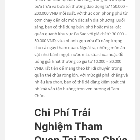
bữa trưa và bữa tối thường dao động từ 150.000 –
200.000 VNĐ mỗi suất, với thực đơn phong phú từ
cơm chay đến các món đặc sản địa phương. Buổi
sáng, bạn có thể dùng bún, phở hoặc mì tại các
quán quanh khu vực Ba Sao với giá chỉ từ 30.000 –
50.000 VNĐ, vừa nhanh gọn vừa đủ năng lượng
cho cả ngày tham quan. Ngoài ra, những món ăn
vặt như bánh ngọt, nước mía, sữa chua hoặc đồ
uống giải khát thường có giá từ 10.000 – 30.000
VNĐ, rất tiện để mang theo khi di chuyển trong
quần thể chùa rộng lớn. Với mức giá phải chăng và
nhiều lựa chọn, bạn có thể dễ dàng kiểm soát chi
phí mà vẫn tận hưởng trọn vẹn hương vị Tam
Chúc.
Chi Phí Trải
Nghiệm Tham
Quan Tại Tam Chúc