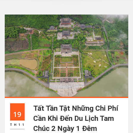
Tất Tần Tật Những Chi Phí
19
Cần Khi Đến Du Lịch Tam
TH11
Chúc 2 Ngày 1 Đêm