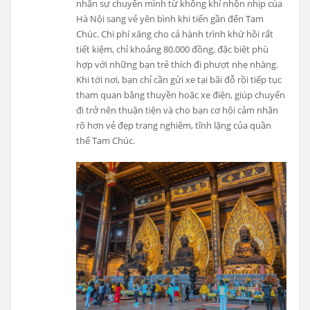
nhận sự chuyển mình từ không khí nhộn nhịp của
Hà Nội sang vẻ yên bình khi tiến gần đến Tam
Chúc. Chi phí xăng cho cả hành trình khứ hồi rất
tiết kiệm, chỉ khoảng 80.000 đồng, đặc biệt phù
hợp với những bạn trẻ thích đi phượt nhẹ nhàng.
Khi tới nơi, bạn chỉ cần gửi xe tại bãi đỗ rồi tiếp tục
tham quan bằng thuyền hoặc xe điện, giúp chuyến
đi trở nên thuận tiện và cho bạn cơ hội cảm nhận
rõ hơn vẻ đẹp trang nghiêm, tĩnh lặng của quần
thể Tam Chúc.