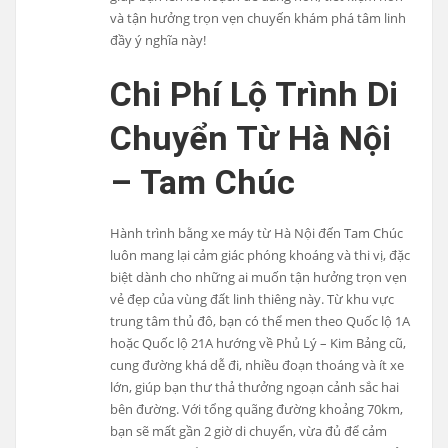
và tận hưởng trọn vẹn chuyến khám phá tâm linh
đầy ý nghĩa này!
Chi Phí Lộ Trình Di
Chuyển Từ Hà Nội
– Tam Chúc
Hành trình bằng xe máy từ Hà Nội đến Tam Chúc
luôn mang lại cảm giác phóng khoáng và thi vị, đặc
biệt dành cho những ai muốn tận hưởng trọn vẹn
vẻ đẹp của vùng đất linh thiêng này. Từ khu vực
trung tâm thủ đô, bạn có thể men theo Quốc lộ 1A
hoặc Quốc lộ 21A hướng về Phủ Lý – Kim Bảng cũ,
cung đường khá dễ đi, nhiều đoạn thoáng và ít xe
lớn, giúp bạn thư thả thưởng ngoạn cảnh sắc hai
bên đường. Với tổng quãng đường khoảng 70km,
bạn sẽ mất gần 2 giờ di chuyển, vừa đủ để cảm