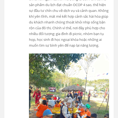
sản phẩm du lịch đạt chuẩn OCOP 4 sao, thể hiện
sự đầu tư chỉn chu về dịch vụ và cảnh quan. Không
khí yên tĩnh, mát mẻ kết hợp cảnh sắc hài hòa giúp
du khách nhanh chóng thoát khỏi nhịp sống bận
rộn của đô thị. Chính vì thế, nơi đây phù hợp cho
nhiều đối tượng: gia đình đi picnic, nhóm bạn tụ
họp, học sinh đi học ngoại khóa hoặc những ai
muốn tìm sự bình yên để nạp lại năng lượng.