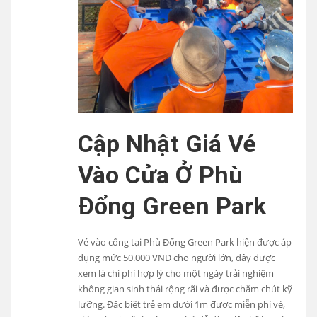
Cập Nhật Giá Vé
Vào Cửa Ở Phù
Đổng Green Park
Vé vào cổng tại Phù Đổng Green Park hiện được áp
dụng mức 50.000 VNĐ cho người lớn, đây được
xem là chi phí hợp lý cho một ngày trải nghiệm
không gian sinh thái rộng rãi và được chăm chút kỹ
lưỡng. Đặc biệt trẻ em dưới 1m được miễn phí vé,