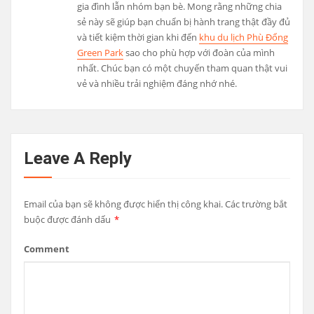
gia đình lẫn nhóm bạn bè. Mong rằng những chia
sẻ này sẽ giúp bạn chuẩn bị hành trang thật đầy đủ
và tiết kiệm thời gian khi đến
khu du lịch Phù Đổng
Green Park
sao cho phù hợp với đoàn của mình
nhất. Chúc bạn có một chuyến tham quan thật vui
vẻ và nhiều trải nghiệm đáng nhớ nhé.
Leave A Reply
Email của bạn sẽ không được hiển thị công khai.
Các trường bắt
buộc được đánh dấu
*
Comment