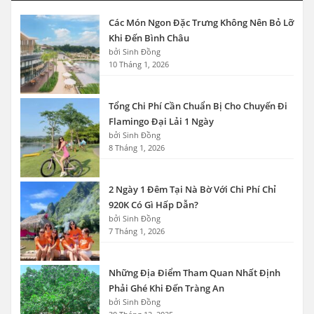
Các Món Ngon Đặc Trưng Không Nên Bỏ Lỡ
Khi Đến Bình Châu
bởi Sinh Đồng
10 Tháng 1, 2026
Tổng Chi Phí Cần Chuẩn Bị Cho Chuyến Đi
Flamingo Đại Lải 1 Ngày
bởi Sinh Đồng
8 Tháng 1, 2026
2 Ngày 1 Đêm Tại Nà Bờ Với Chi Phí Chỉ
920K Có Gì Hấp Dẫn?
bởi Sinh Đồng
7 Tháng 1, 2026
Những Địa Điểm Tham Quan Nhất Định
Phải Ghé Khi Đến Tràng An
bởi Sinh Đồng