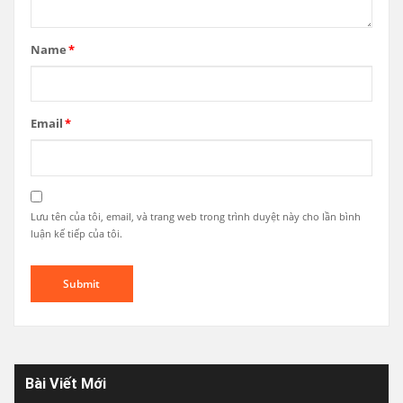
Name
*
Email
*
Lưu tên của tôi, email, và trang web trong trình duyệt này cho lần bình
luận kế tiếp của tôi.
Bài Viết Mới