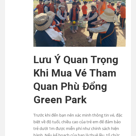
Lưu Ý Quan Trọng
Khi Mua Vé Tham
Quan Phù Đổng
Green Park
Trước khi đến bạn nên xác minh thông tin vé, đặc
biệt về độ tuổi, chiều cao của trẻ em để đảm bảo
trẻ dưới 1m được miễn phí như chính sách hiện
hành. Nếu kế hoạch của bạn là thuê lều, tổ chức