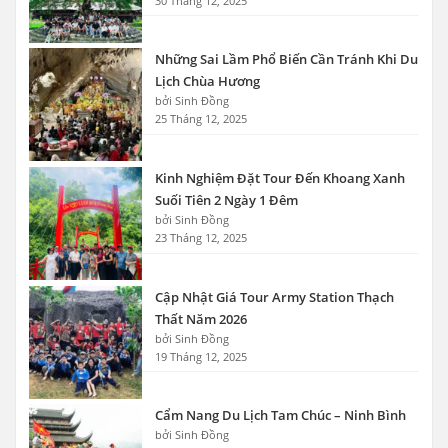
30 Tháng 12, 2025
Những Sai Lầm Phổ Biến Cần Tránh Khi Du
Lịch Chùa Hương
bởi Sinh Đồng
25 Tháng 12, 2025
Kinh Nghiệm Đặt Tour Đến Khoang Xanh
Suối Tiên 2 Ngày 1 Đêm
bởi Sinh Đồng
23 Tháng 12, 2025
Cập Nhật Giá Tour Army Station Thạch
Thất Năm 2026
bởi Sinh Đồng
19 Tháng 12, 2025
Cẩm Nang Du Lịch Tam Chúc – Ninh Bình
bởi Sinh Đồng