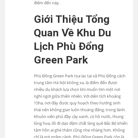
điểm đến này.
Giới Thiệu Tổng
Quan Về Khu Du
Lịch Phù Đổng
Green Park
Phù Đổng Green Park tọa lạc tại xã Phù Đổng cách
trung tâm Hà Nội không xa, là điểm đến được
nhiều du khách lựa chọn khi muốn tìm một nơi
nghỉ ngơi giữa thiên nhiên. Với diện tích khoảng
15ha, nơi đây được quy hoạch theo hướng sinh
thái nên không gian luôn thoáng đãng, trong lành.
Khuôn viên phủ đầy cây xanh, có hồ nước, thung
lũng hoa, lối đi dạo đậm chất làng quê Bắc Bộ khiến
tâm hồn ai ghé thăm cũng nhẹ nhàng hơn. Không
chỉ là nơi ngắm cảnh, Phù Đổng Green Park còn là