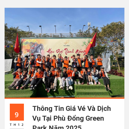
Thông Tin Giá Vé Và Dịch
9
Vụ Tại Phù Đổng Green
TH12
Park Năm 2025