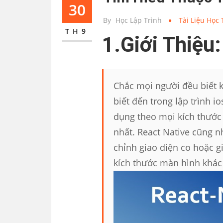
30
By
Học Lập Trình
Tài Liệu Học
TH9
1.Giới Thiệu:
Chắc mọi người đều biết k
biết đến trong lập trình i
dụng theo mọi kích thước
nhất. React Native cũng n
chỉnh giao diện co hoặc g
kích thước màn hình khá