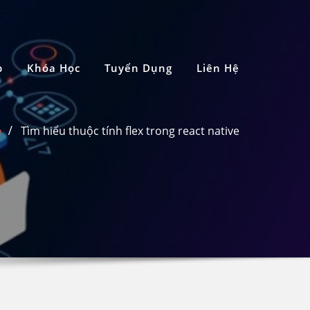
p
Khóa Học
Tuyển Dụng
Liên Hệ
e
Tìm hiểu thuộc tính flex trong react native