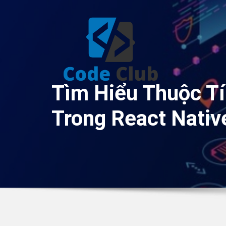
Skip
to
content
Tìm Hiểu Thuộc Tí
Trong React Nativ