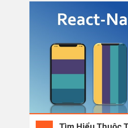
Tìm Hiểu Thuộc T