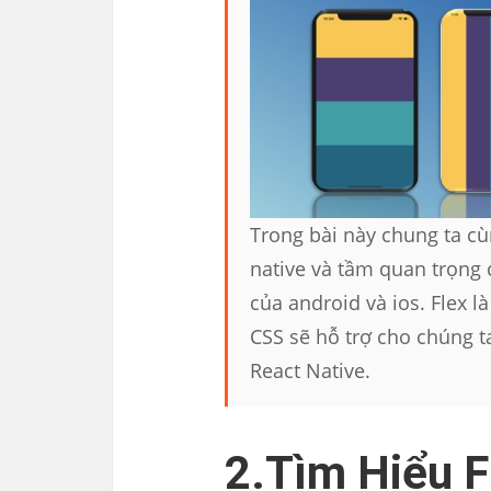
Trong bài này chung ta cùn
native và tầm quan trọng 
của android và ios. Flex l
CSS sẽ hỗ trợ cho chúng t
React Native.
2.Tìm Hiểu F