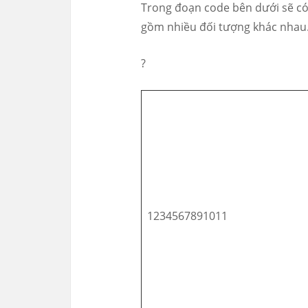
Trong đoạn code bên dưới sẽ c
gồm nhiều đối tượng khác nhau
?
1234567891011