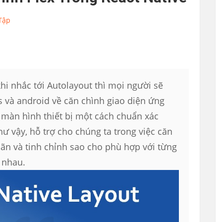
 Tập
hi nhắc tới Autolayout thì mọi người sẽ
os và android về căn chình giao diện ứng
 màn hình thiết bị một cách chuẩn xác
hư vậy, hỗ trợ cho chúng ta trong việc căn
iãn và tinh chỉnh sao cho phù hợp với từng
c nhau.