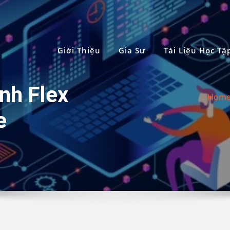
Giới Thiệu
Gia Sư
Tài Liệu Học Tậ
nh Flex
Hom
e