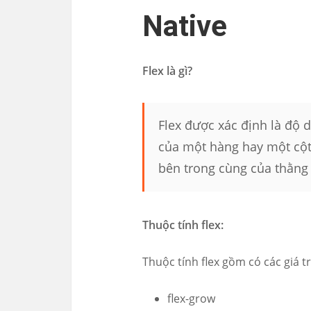
Native
Flex là gì?
Flex được xác định là độ d
của một hàng hay một cột 
bên trong cùng của thằng 
Thuộc tính flex:
Thuộc tính flex gồm có các giá tr
flex-grow