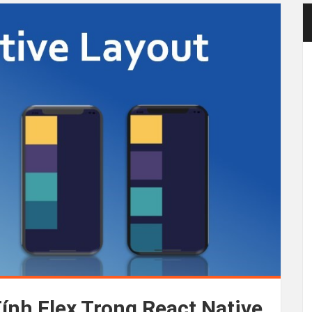
ính Flex Trong React Native