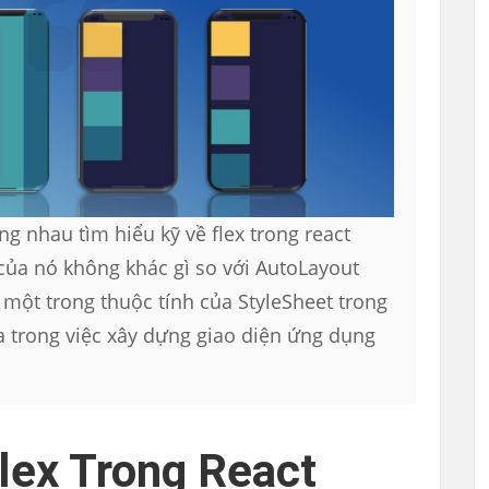
g nhau tìm hiểu kỹ về flex trong react
của nó không khác gì so với AutoLayout
à một trong thuộc tính của StyleSheet trong
a trong việc xây dựng giao diện ứng dụng
lex Trong React