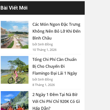
Bài Viết Mới
Các Món Ngon Đặc Trưng
Không Nên Bỏ Lỡ Khi Đến
Bình Châu
bởi Sinh Đồng
10 Tháng 1, 2026
Tổng Chi Phí Cần Chuẩn
Bị Cho Chuyến Đi
Flamingo Đại Lải 1 Ngày
bởi Sinh Đồng
8 Tháng 1, 2026
2 Ngày 1 Đêm Tại Nà Bờ
Với Chi Phí Chỉ 920K Có Gì
Hấp Dẫn?