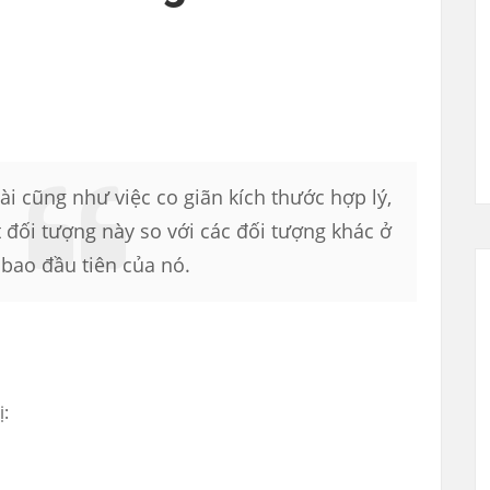
ài cũng như việc co giãn kích thước hợp lý,
đối tượng này so với các đối tượng khác ở
bao đầu tiên của nó.
ị: