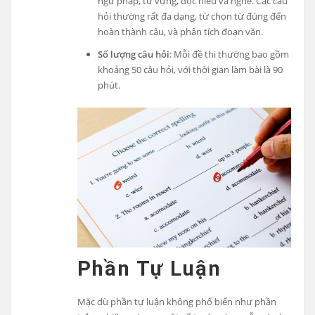
ngữ pháp, từ vựng, đọc hiểu và nghe. Các câu
hỏi thường rất đa dạng, từ chọn từ đúng đến
hoàn thành câu, và phân tích đoạn văn.
Số lượng câu hỏi
: Mỗi đề thi thường bao gồm
khoảng 50 câu hỏi, với thời gian làm bài là 90
phút.
Phần Tự Luận
Mặc dù phần tự luận không phổ biến như phần