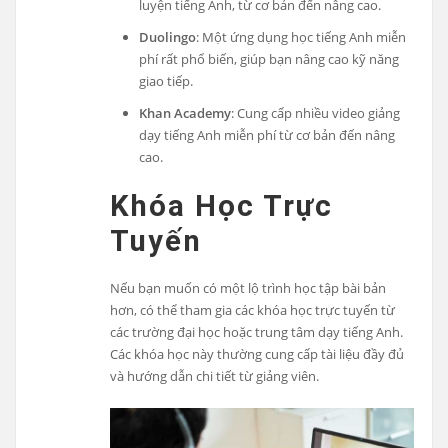
luyện tiếng Anh, từ cơ bản đến nâng cao.
Duolingo
: Một ứng dụng học tiếng Anh miễn
phí rất phổ biến, giúp bạn nâng cao kỹ năng
giao tiếp.
Khan Academy
: Cung cấp nhiều video giảng
dạy tiếng Anh miễn phí từ cơ bản đến nâng
cao.
Khóa Học Trực
Tuyến
Nếu bạn muốn có một lộ trình học tập bài bản
hơn, có thể tham gia các khóa học trực tuyến từ
các trường đại học hoặc trung tâm dạy tiếng Anh.
Các khóa học này thường cung cấp tài liệu đầy đủ
và hướng dẫn chi tiết từ giảng viên.