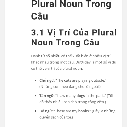
Plural Noun Trong
Câu
3.1 Vị Trí Của Plural
Noun Trong Câu
Danh từ số nhiều có thể xuất hiện ở nhiều vị trí
khác nhau trong một câu. Dưới đây là một số ví dụ
cụ thể về vị trí của plural noun:
Chủ ngữ
: “The
cats
are playing outside.”
(Những con mèo đang chơi ở ngoài.)
Tân ngữ
: “I saw many
dogs
in the park.” (Tôi
đã thấy nhiều con chó trong công viên.)
Bổ ngữ
: “These are my
books
.” (Đây là những
quyển sách của tôi.)