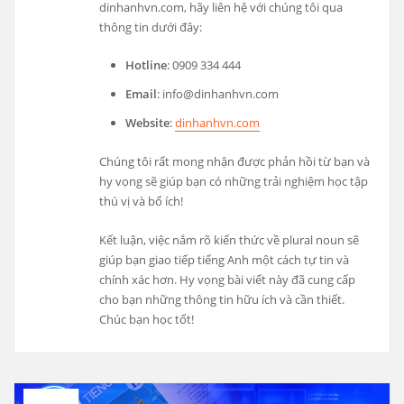
dinhanhvn.com, hãy liên hệ với chúng tôi qua
thông tin dưới đây:
Hotline
: 0909 334 444
Email
:
info@dinhanhvn.com
Website
:
dinhanhvn.com
Chúng tôi rất mong nhận được phản hồi từ bạn và
hy vọng sẽ giúp bạn có những trải nghiệm học tập
thú vị và bổ ích!
Kết luận, việc nắm rõ kiến thức về plural noun sẽ
giúp bạn giao tiếp tiếng Anh một cách tự tin và
chính xác hơn. Hy vọng bài viết này đã cung cấp
cho bạn những thông tin hữu ích và cần thiết.
Chúc bạn học tốt!