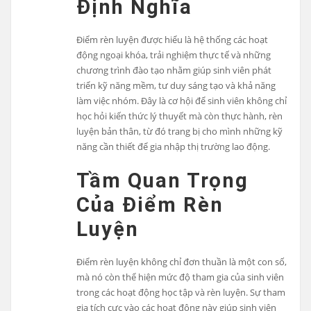
Định Nghĩa
Điểm rèn luyện được hiểu là hệ thống các hoạt
động ngoại khóa, trải nghiệm thực tế và những
chương trình đào tạo nhằm giúp sinh viên phát
triển kỹ năng mềm, tư duy sáng tạo và khả năng
làm việc nhóm. Đây là cơ hội để sinh viên không chỉ
học hỏi kiến thức lý thuyết mà còn thực hành, rèn
luyện bản thân, từ đó trang bị cho mình những kỹ
năng cần thiết để gia nhập thị trường lao động.
Tầm Quan Trọng
Của Điểm Rèn
Luyện
Điểm rèn luyện không chỉ đơn thuần là một con số,
mà nó còn thể hiện mức độ tham gia của sinh viên
trong các hoạt động học tập và rèn luyện. Sự tham
gia tích cực vào các hoạt động này giúp sinh viên