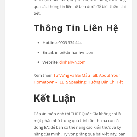
qua các thông tin liên hệ bên dưới để biết thêm chi
tiết.
Thông Tin Liên Hệ
Hotline
: 0909 334 444
Email
:
info@dinhanhvn.com
Website
:
dinhahvn.com
Xem thêm
Từ Vựng và Bài Mẫu Talk About Your
Hometown – IELTS Speaking: Hướng Dẫn Chi Tiết
Kết Luận
Đáp án môn Anh thi THPT Quốc Gia không chỉ là
một phần nhỏ trong quá trình ôn thi mà còn là
động lực để bạn có thể nâng cao kiến thức và kỹ
năng của mình. Hy vọng rằng qua bài viết này, bạn