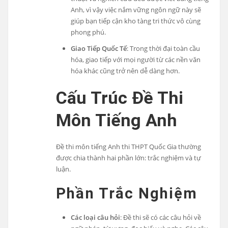
Anh, vì vậy việc nắm vững ngôn ngữ này sẽ
giúp bạn tiếp cận kho tàng tri thức vô cùng
phong phú.
Giao Tiếp Quốc Tế
: Trong thời đại toàn cầu
hóa, giao tiếp với mọi người từ các nền văn
hóa khác cũng trở nên dễ dàng hơn.
Cấu Trúc Đề Thi
Môn Tiếng Anh
Đề thi môn tiếng Anh thi THPT Quốc Gia thường
được chia thành hai phần lớn: trắc nghiệm và tự
luận.
Phần Trắc Nghiệm
Các loại câu hỏi
: Đề thi sẽ có các câu hỏi về