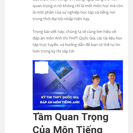
quan trọng vì nó không chỉ là một môn học mà còn
là một phần của sự nghiệp học tập và tiếng nói
trong thời đại hội nhập hiện nay.
Trong bài viết này, chúng ta sẽ cùng tìm hiểu về
đáp án môn Anh thi THPT Quốc Gia, các tài liệu học
tập trực tuyến, và hướng dẫn để bạn có thể tự tin
hơn trong kỳ thi sắp tới.
Tầm Quan Trọng
Của Môn Tiếng