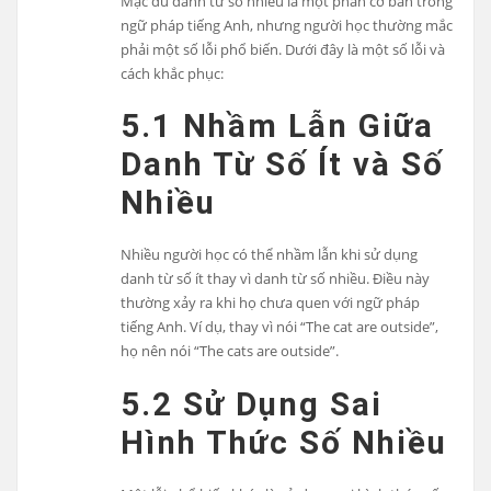
Mặc dù danh từ số nhiều là một phần cơ bản trong
ngữ pháp tiếng Anh, nhưng người học thường mắc
phải một số lỗi phổ biến. Dưới đây là một số lỗi và
cách khắc phục:
5.1 Nhầm Lẫn Giữa
Danh Từ Số Ít và Số
Nhiều
Nhiều người học có thể nhầm lẫn khi sử dụng
danh từ số ít thay vì danh từ số nhiều. Điều này
thường xảy ra khi họ chưa quen với ngữ pháp
tiếng Anh. Ví dụ, thay vì nói “The cat are outside”,
họ nên nói “The cats are outside”.
5.2 Sử Dụng Sai
Hình Thức Số Nhiều