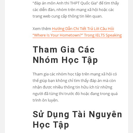
“đáp án môn Anh thi THPT Quốc Gia” để tìm thấy
các diễn đàn, nhóm trên mạng xã hội hoặc các
trang web cung cấp thông tin liên quan.
Xem thêm
Hướng Dẫn Chi Tiết Trả Lời Câu Hỏi
“Where Is Your Hometown?” Trong IELTS Speaking
Tham Gia Các
Nhóm Học Tập
Tham gia các nhóm học tập trên mạng xã hội có
thể giúp bạn không chỉ tìm thấy đáp án mà còn
nhận được nhiều thông tin hữu ích từ những
người đã từng thi trước đó hoặc đang trong quá
trình ôn luyện.
Sử Dụng Tài Nguyên
Học Tập