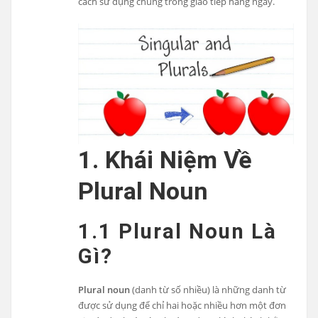
cách sử dụng chúng trong giao tiếp hàng ngày.
1. Khái Niệm Về
Plural Noun
1.1 Plural Noun Là
Gì?
Plural noun
(danh từ số nhiều) là những danh từ
được sử dụng để chỉ hai hoặc nhiều hơn một đơn