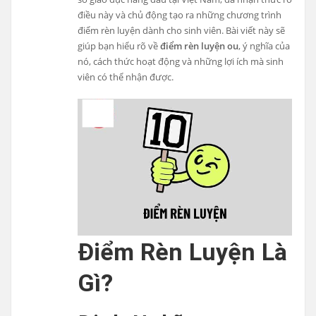
điều này và chủ động tạo ra những chương trình
điểm rèn luyện dành cho sinh viên. Bài viết này sẽ
giúp bạn hiểu rõ về
điểm rèn luyện ou
, ý nghĩa của
nó, cách thức hoạt động và những lợi ích mà sinh
viên có thể nhận được.
Điểm Rèn Luyện Là
Gì?