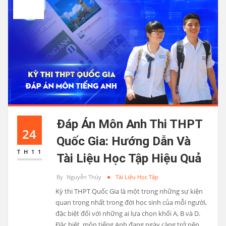
Đáp Án Môn Anh Thi THPT
24
Quốc Gia: Hướng Dẫn Và
TH11
Tài Liệu Học Tập Hiệu Quả
By
Nguyễn Thúy
Tài Liệu Học Tập
Kỳ thi THPT Quốc Gia là một trong những sự kiện
quan trọng nhất trong đời học sinh của mỗi người,
đặc biệt đối với những ai lựa chọn khối A, B và D.
Đặc biệt, môn tiếng Anh đang ngày càng trở nên