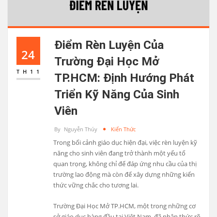
Điểm Rèn Luyện Của
24
Trường Đại Học Mở
TH11
TP.HCM: Định Hướng Phát
Triển Kỹ Năng Của Sinh
Viên
By
Nguyễn Thúy
Kiến Thức
Trong bối cảnh giáo dục hiện đại, việc rèn luyện kỹ
năng cho sinh viên đang trở thành một yếu tố
quan trọng, không chỉ để đáp ứng nhu cầu của thị
trường lao động mà còn để xây dựng những kiến
thức vững chắc cho tương lai.
Trường Đại Học Mở TP.HCM, một trong những cơ
sở giáo dục hàng đầu tại Việt Nam, đã nhận thức rõ