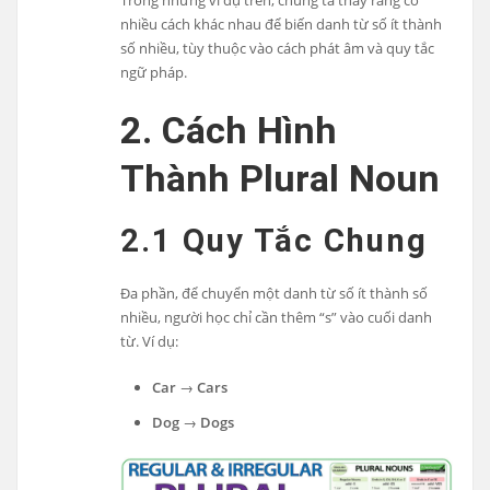
nhiều cách khác nhau để biến danh từ số ít thành
số nhiều, tùy thuộc vào cách phát âm và quy tắc
ngữ pháp.
2. Cách Hình
Thành Plural Noun
2.1 Quy Tắc Chung
Đa phần, để chuyển một danh từ số ít thành số
nhiều, người học chỉ cần thêm “s” vào cuối danh
từ. Ví dụ:
Car
→
Cars
Dog
→
Dogs