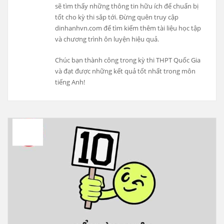
sẽ tìm thấy những thông tin hữu ích để chuẩn bị
tốt cho kỳ thi sắp tới. Đừng quên truy cập
dinhanhvn.com để tìm kiếm thêm tài liệu học tập
và chương trình ôn luyện hiệu quả.
Chúc bạn thành công trong kỳ thi THPT Quốc Gia
và đạt được những kết quả tốt nhất trong môn
tiếng Anh!