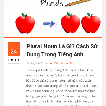
Plural Noun Là Gì? Cách Sử
24
Dụng Trong Tiếng Anh
TH11
By
Nguyễn Thúy
Tài Liệu Học Tập
Trong quá trình học tiếng Anh, có rất nhiều khái
niệm và cấu trúc ngữ pháp mà người học cần nắm
bắt để có thể sử dụng ngôn ngữ này một cách
thành thạo. Một trong số đó chính là “plural noun”.
Vậy, plural noun là gì và nó có vai trò như thế nào
trong ngữ pháp tiếng Anh? Bài viết này sẽ giúp bạn
hiểu rõ hơn về khái niệm này, cách phân loại, và