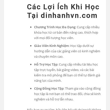
Các Lợi Ích Khi Học
Tại dinhanhvn.com
Chương Trình Học Đa Dạng
: Cung cấp nhiều
khóa học từ cơ bản đến nâng cao, thích hợp
với mọi đối tượng học viên.
Giáo Viên Kinh Nghiệm
: Học tập dưới sự
hướng dẫn của các giảng viên có kinh nghiệm
và chuyên môn cao.
Hỗ Trợ Học Tập
: Cung cấp nhiều tài liệu học
tập trực tuyến, bài giảng video, và các bài
kiểm tra mô phỏng để bạn có thể tự đánh giá
năng lực của mình.
Cộng Đồng Học Tập
: Tham gia vào cộng đồng
học tập là nơi bạn có thể trao đổi, chia sẻ kinh
nghiệm và hỗ trợ lẫn nhau.
Nếu bạn quan tâm, hãy liên hệ với chúng tôi thông