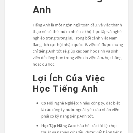
Anh
Tiếng Anh là một ngôn ngữ toàn cầu, và việc thành
thạo nó có thể mở ra nhiều cơ hội học tập và nghề
nghiệp trong tương lai. Trong bối cảnh Việt Nam
đang tích cực hội nhập quốc tế, việc có được chứng
chỉ tiếng Anh tốt sẽ giúp các bạn học sinh và sinh
viên dễ dàng hơn trong việc xin việc làm, học bổng,
hoặc du học.
Lợi Ích Của Việc
Học Tiếng Anh
Cơ Hội Nghề Nghiệp
: Nhiều công ty, đặc biệt
là các công ty nước ngoài, yêu cầu nhân viên
phải có kỹ năng tiếng Anh tốt.
Học Tập Nâng Cao
: Hầu hết các tài liệu học
thuật và nghiên cứu đều được viết bằng tiếng