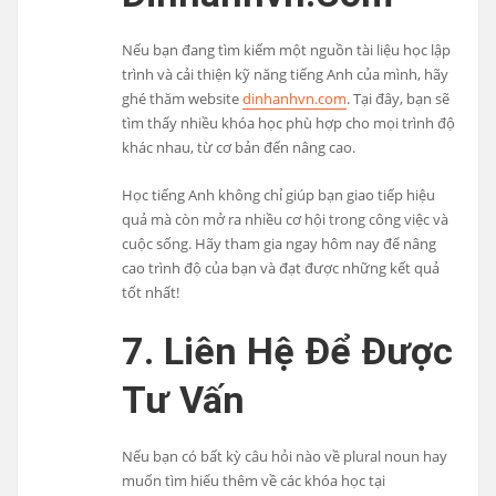
Nếu bạn đang tìm kiếm một nguồn tài liệu học lập
trình và cải thiện kỹ năng tiếng Anh của mình, hãy
ghé thăm website
dinhanhvn.com
. Tại đây, bạn sẽ
tìm thấy nhiều khóa học phù hợp cho mọi trình độ
khác nhau, từ cơ bản đến nâng cao.
Học tiếng Anh không chỉ giúp bạn giao tiếp hiệu
quả mà còn mở ra nhiều cơ hội trong công việc và
cuộc sống. Hãy tham gia ngay hôm nay để nâng
cao trình độ của bạn và đạt được những kết quả
tốt nhất!
7. Liên Hệ Để Được
Tư Vấn
Nếu bạn có bất kỳ câu hỏi nào về plural noun hay
muốn tìm hiểu thêm về các khóa học tại