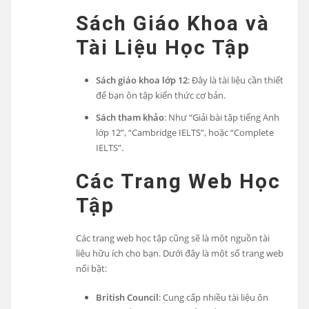
Sách Giáo Khoa và
Tài Liệu Học Tập
Sách giáo khoa lớp 12
: Đây là tài liệu cần thiết
để bạn ôn tập kiến thức cơ bản.
Sách tham khảo
: Như “Giải bài tập tiếng Anh
lớp 12”, “Cambridge IELTS”, hoặc “Complete
IELTS”.
Các Trang Web Học
Tập
Các trang web học tập cũng sẽ là một nguồn tài
liệu hữu ích cho bạn. Dưới đây là một số trang web
nổi bật:
British Council
: Cung cấp nhiều tài liệu ôn