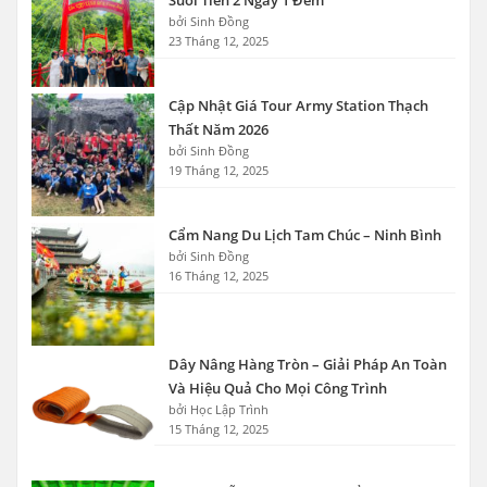
Suối Tiên 2 Ngày 1 Đêm
bởi Sinh Đồng
23 Tháng 12, 2025
Cập Nhật Giá Tour Army Station Thạch
Thất Năm 2026
bởi Sinh Đồng
19 Tháng 12, 2025
Cẩm Nang Du Lịch Tam Chúc – Ninh Bình
bởi Sinh Đồng
16 Tháng 12, 2025
Dây Nâng Hàng Tròn – Giải Pháp An Toàn
Và Hiệu Quả Cho Mọi Công Trình
bởi Học Lập Trình
15 Tháng 12, 2025