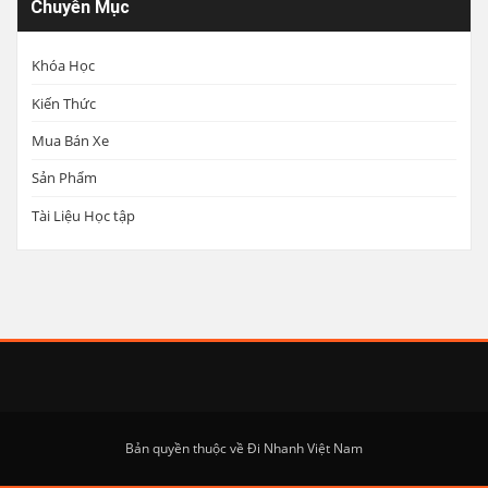
Chuyên Mục
Khóa Học
Kiến Thức
Mua Bán Xe
Sản Phẩm
Tài Liệu Học tập
Bản quyền thuộc về Đi Nhanh Việt Nam