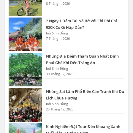
8 Tháng 1, 2026
2 Ngày 1 Đêm Tại Nà Bờ Với Chi Phí Chỉ
920K Có Gì Hấp Dẫn?
bởi Sinh Đồng
7 Tháng 1, 2026
Những Địa Điểm Tham Quan Nhất Định
Phải Ghé Khi Đến Tràng An
bởi Sinh Đồng
30 Tháng 12, 2025
Những Sai Lầm Phổ Biến Cần Tránh Khi Du
Lịch Chùa Hương
bởi Sinh Đồng
25 Tháng 12, 2025
Kinh Nghiệm Đặt Tour Đến Khoang Xanh