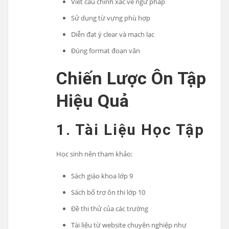
Viết câu chính xác về ngữ pháp
Sử dụng từ vựng phù hợp
Diễn đạt ý clear và mạch lạc
Đúng format đoạn văn
Chiến Lược Ôn Tập
Hiệu Quả
1. Tài Liệu Học Tập
Học sinh nên tham khảo:
Sách giáo khoa lớp 9
Sách bổ trợ ôn thi lớp 10
Đề thi thử của các trường
Tài liệu từ website chuyên nghiệp như