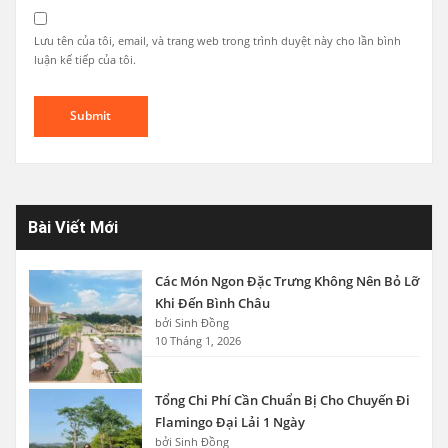
Lưu tên của tôi, email, và trang web trong trình duyệt này cho lần bình
luận kế tiếp của tôi.
Bài Viết Mới
Các Món Ngon Đặc Trưng Không Nên Bỏ Lỡ
Khi Đến Bình Châu
bởi Sinh Đồng
10 Tháng 1, 2026
Tổng Chi Phí Cần Chuẩn Bị Cho Chuyến Đi
Flamingo Đại Lải 1 Ngày
bởi Sinh Đồng