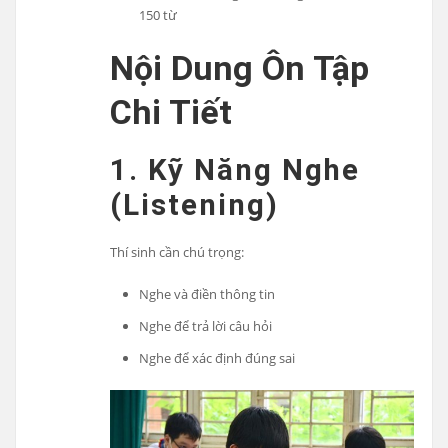
150 từ
Nội Dung Ôn Tập
Chi Tiết
1. Kỹ Năng Nghe
(Listening)
Thí sinh cần chú trọng:
Nghe và điền thông tin
Nghe để trả lời câu hỏi
Nghe để xác định đúng sai