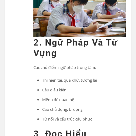
2. Ngữ Pháp Và Từ
Vựng
Các chủ điểm ngữ pháp trọng tâm:
Thì hiện tại, quá khứ, tương lai
Câu điều kiện
Mệnh đề quan hệ
Câu chủ động, bị động
Từ nối và cấu trúc câu phức
3. Đọc Hiểu