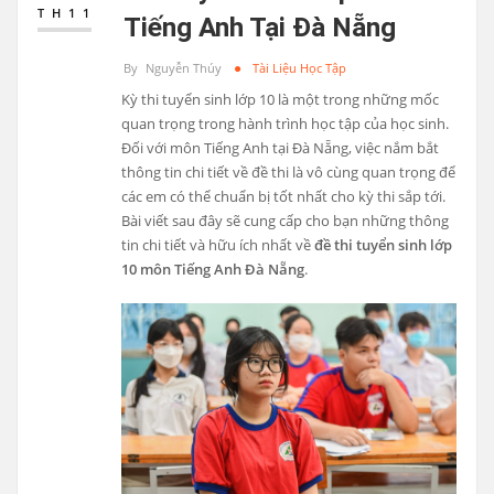
TH11
Tiếng Anh Tại Đà Nẵng
By
Nguyễn Thúy
Tài Liệu Học Tập
Kỳ thi tuyển sinh lớp 10 là một trong những mốc
quan trọng trong hành trình học tập của học sinh.
Đối với môn Tiếng Anh tại Đà Nẵng, việc nắm bắt
thông tin chi tiết về đề thi là vô cùng quan trọng để
các em có thể chuẩn bị tốt nhất cho kỳ thi sắp tới.
Bài viết sau đây sẽ cung cấp cho bạn những thông
tin chi tiết và hữu ích nhất về
đề thi tuyển sinh lớp
10 môn Tiếng Anh Đà Nẵng
.