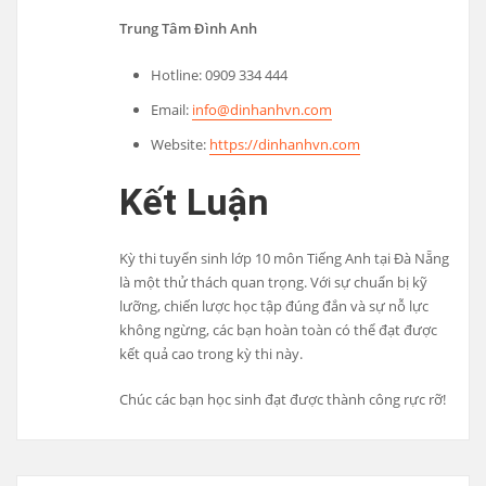
Trung Tâm Đình Anh
Hotline: 0909 334 444
Email:
info@dinhanhvn.com
Website:
https://dinhanhvn.com
Kết Luận
Kỳ thi tuyển sinh lớp 10 môn Tiếng Anh tại Đà Nẵng
là một thử thách quan trọng. Với sự chuẩn bị kỹ
lưỡng, chiến lược học tập đúng đắn và sự nỗ lực
không ngừng, các bạn hoàn toàn có thể đạt được
kết quả cao trong kỳ thi này.
Chúc các bạn học sinh đạt được thành công rực rỡ!