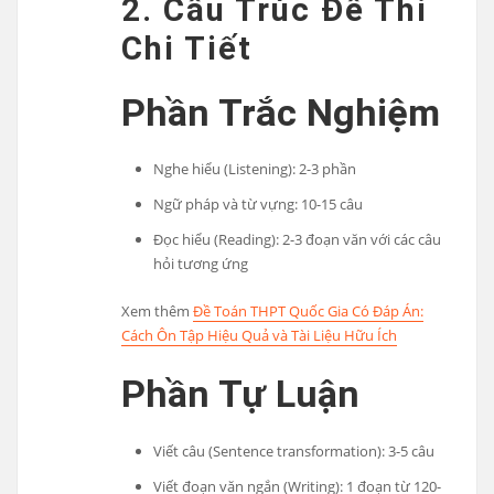
2. Cấu Trúc Đề Thi
Chi Tiết
Phần Trắc Nghiệm
Nghe hiểu (Listening): 2-3 phần
Ngữ pháp và từ vựng: 10-15 câu
Đọc hiểu (Reading): 2-3 đoạn văn với các câu
hỏi tương ứng
Xem thêm
Đề Toán THPT Quốc Gia Có Đáp Án:
Cách Ôn Tập Hiệu Quả và Tài Liệu Hữu Ích
Phần Tự Luận
Viết câu (Sentence transformation): 3-5 câu
Viết đoạn văn ngắn (Writing): 1 đoạn từ 120-