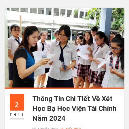
Thông Tin Chi Tiết Về Xét
2
Học Bạ Học Viện Tài Chính
TH11
Năm 2024
By
Nguyễn Thúy
Kiến Thức