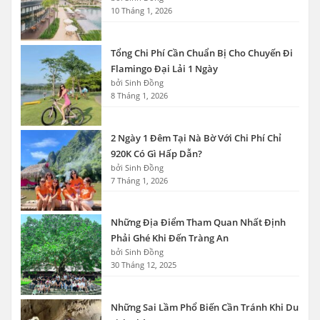
10 Tháng 1, 2026
Tổng Chi Phí Cần Chuẩn Bị Cho Chuyến Đi
Flamingo Đại Lải 1 Ngày
bởi Sinh Đồng
8 Tháng 1, 2026
2 Ngày 1 Đêm Tại Nà Bờ Với Chi Phí Chỉ
920K Có Gì Hấp Dẫn?
bởi Sinh Đồng
7 Tháng 1, 2026
Những Địa Điểm Tham Quan Nhất Định
Phải Ghé Khi Đến Tràng An
bởi Sinh Đồng
30 Tháng 12, 2025
Những Sai Lầm Phổ Biến Cần Tránh Khi Du