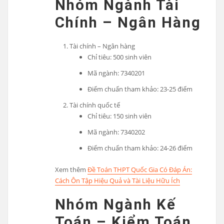
Nhóm Ngành Tài
Chính – Ngân Hàng
Tài chính – Ngân hàng
Chỉ tiêu: 500 sinh viên
Mã ngành: 7340201
Điểm chuẩn tham khảo: 23-25 điểm
Tài chính quốc tế
Chỉ tiêu: 150 sinh viên
Mã ngành: 7340202
Điểm chuẩn tham khảo: 24-26 điểm
Xem thêm
Đề Toán THPT Quốc Gia Có Đáp Án:
Cách Ôn Tập Hiệu Quả và Tài Liệu Hữu Ích
Nhóm Ngành Kế
Toán – Kiểm Toán