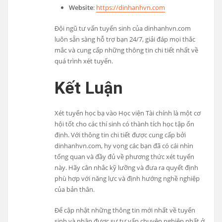
Website
:
https://dinhanhvn.com
Đội ngũ tư vấn tuyển sinh của dinhanhvn.com
luôn sẵn sàng hỗ trợ bạn 24/7, giải đáp mọi thắc
mắc và cung cấp những thông tin chi tiết nhất về
quá trình xét tuyển.
Kết Luận
Xét tuyển học bạ vào Học viện Tài chính là một cơ
hội tốt cho các thí sinh có thành tích học tập ổn
định. Với thông tin chi tiết được cung cấp bởi
dinhanhvn.com, hy vọng các bạn đã có cái nhìn
tổng quan và đầy đủ về phương thức xét tuyển
này. Hãy cân nhắc kỹ lưỡng và đưa ra quyết định
phù hợp với năng lực và định hướng nghề nghiệp
của bản thân.
Để cập nhật những thông tin mới nhất về tuyển
sinh và nhận được sự tư vấn chuyên nghiệp nhất ở