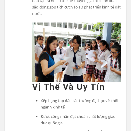
đào tạo ra nhiều thế hệ chuyên gia tài chính xuất
sắc, đóng góp tích cực vào sự phát triển kinh tế đất
nước.
Vị Thế Và Uy Tín
Xếp hạng top đầu các trường đại học về khối
ngành kinh tế
Được công nhận đạt chuẩn chất lượng giáo
dục quốc gia