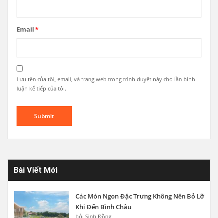
Email
*
Lưu tên của tôi, email, và trang web trong trình duyệt này cho lần bình
luận kế tiếp của tôi.
Bài Viết Mới
Các Món Ngon Đặc Trưng Không Nên Bỏ Lỡ
Khi Đến Bình Châu
bởi Sinh Đồng