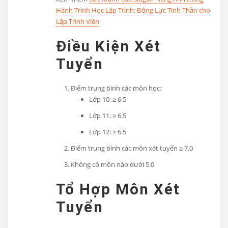
Hành Trình Học Lập Trình: Động Lực Tinh Thần cho
Lập Trình Viên
Điều Kiện Xét
Tuyển
Điểm trung bình các môn học:
Lớp 10: ≥ 6.5
Lớp 11: ≥ 6.5
Lớp 12: ≥ 6.5
Điểm trung bình các môn xét tuyển ≥ 7.0
Không có môn nào dưới 5.0
Tổ Hợp Môn Xét
Tuyển