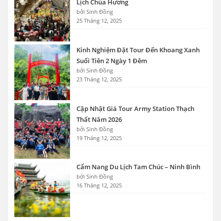
Lịch Chùa Hương
bởi Sinh Đồng
25 Tháng 12, 2025
Kinh Nghiệm Đặt Tour Đến Khoang Xanh
Suối Tiên 2 Ngày 1 Đêm
bởi Sinh Đồng
23 Tháng 12, 2025
Cập Nhật Giá Tour Army Station Thạch
Thất Năm 2026
bởi Sinh Đồng
19 Tháng 12, 2025
Cẩm Nang Du Lịch Tam Chúc – Ninh Bình
bởi Sinh Đồng
16 Tháng 12, 2025