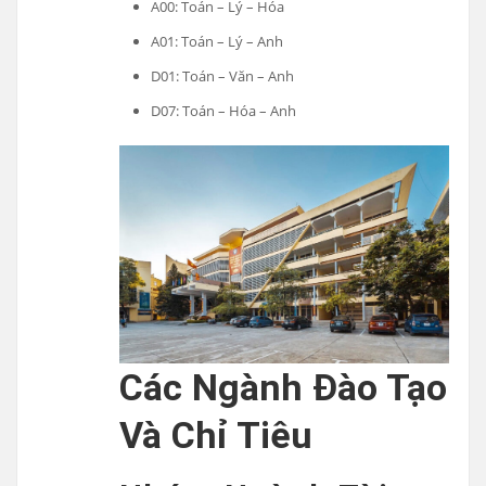
A00: Toán – Lý – Hóa
A01: Toán – Lý – Anh
D01: Toán – Văn – Anh
D07: Toán – Hóa – Anh
Các Ngành Đào Tạo
Và Chỉ Tiêu