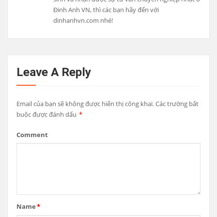
Đinh Anh VN, thì các bạn hãy đến với
dinhanhvn.com nhé!
Leave A Reply
Email của bạn sẽ không được hiển thị công khai.
Các trường bắt
buộc được đánh dấu
*
Comment
Name
*