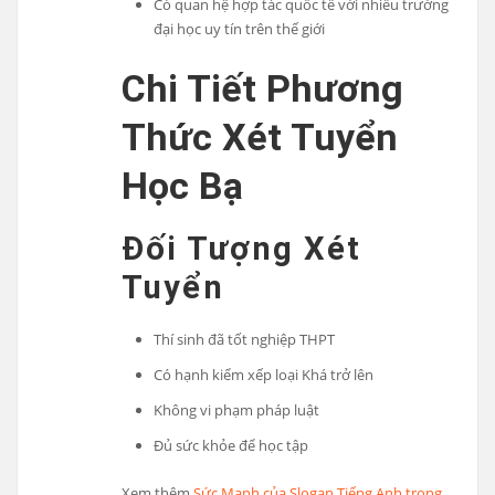
Có quan hệ hợp tác quốc tế với nhiều trường
đại học uy tín trên thế giới
Chi Tiết Phương
Thức Xét Tuyển
Học Bạ
Đối Tượng Xét
Tuyển
Thí sinh đã tốt nghiệp THPT
Có hạnh kiểm xếp loại Khá trở lên
Không vi phạm pháp luật
Đủ sức khỏe để học tập
Xem thêm
Sức Mạnh của Slogan Tiếng Anh trong