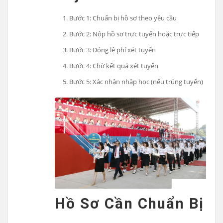
Bước 1: Chuẩn bị hồ sơ theo yêu cầu
Bước 2: Nộp hồ sơ trực tuyến hoặc trực tiếp
Bước 3: Đóng lệ phí xét tuyển
Bước 4: Chờ kết quả xét tuyển
Bước 5: Xác nhận nhập học (nếu trúng tuyển)
Hồ Sơ Cần Chuẩn Bị